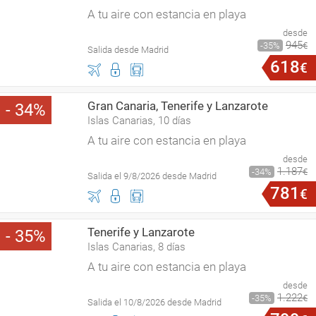
A tu aire con estancia en playa
desde
945
35
€
Salida desde Madrid
618
€
Gran Canaria, Tenerife y Lanzarote
34
Islas Canarias, 10 días
A tu aire con estancia en playa
desde
1
.
187
34
€
Salida el 9/8/2026 desde Madrid
781
€
Tenerife y Lanzarote
35
Islas Canarias, 8 días
A tu aire con estancia en playa
desde
1
.
222
35
€
Salida el 10/8/2026 desde Madrid