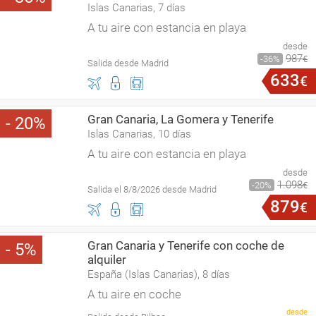
Islas Canarias, 7 días
A tu aire con estancia en playa
desde
987
36
€
Salida desde Madrid
633
€
Gran Canaria, La Gomera y Tenerife
20
Islas Canarias, 10 días
A tu aire con estancia en playa
desde
1
.
098
20
€
Salida el 8/8/2026 desde Madrid
879
€
Gran Canaria y Tenerife con coche de
5
alquiler
España (Islas Canarias), 8 días
A tu aire en coche
desde