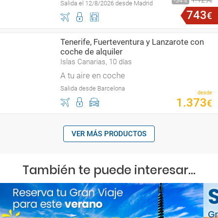
1
.
129
34
€
Salida el 12/8/2026 desde Madrid
743
€
Tenerife, Fuerteventura y Lanzarote con
coche de alquiler
Islas Canarias, 10 días
A tu aire en coche
Salida desde Barcelona
desde
1
.
373
€
VER MÁS PRODUCTOS
También te puede interesar...