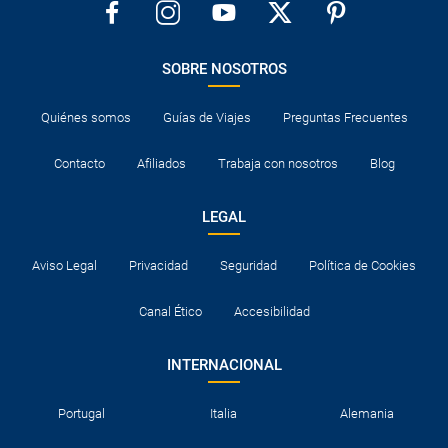
SOBRE NOSOTROS
Quiénes somos
Guías de Viajes
Preguntas Frecuentes
Contacto
Afiliados
Trabaja con nosotros
Blog
LEGAL
Aviso Legal
Privacidad
Seguridad
Política de Cookies
Canal Ético
Accesibilidad
INTERNACIONAL
Portugal
Italia
Alemania