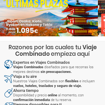
Razones por las cuales tu
Viaje
Combinado
empieza aquí
Expertos en Viajes Combinados
Viajes Combinados
diseñados para que recorras los
mejores destinos
sin preocupaciones.
Viaja a tu aire
Nuestros Viajes Combinados son
flexibles
e incluyen
vuelos, hoteles, traslados y seguro de viaje.
Ahorra tiempo
Disponibilidad y precio
online
al momento, con
confirmación inmediata
de tu reserva.
Siempre disponibles para ti