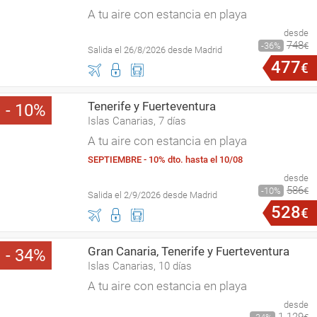
A tu aire con estancia en playa
desde
748
36
€
Salida el 26/8/2026 desde Madrid
477
€
Tenerife y Fuerteventura
10
Islas Canarias, 7 días
A tu aire con estancia en playa
SEPTIEMBRE - 10% dto. hasta el 10/08
desde
586
10
€
Salida el 2/9/2026 desde Madrid
528
€
Gran Canaria, Tenerife y Fuerteventura
34
Islas Canarias, 10 días
A tu aire con estancia en playa
desde