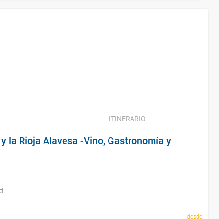
ITINERARIO
 y la Rioja Alavesa -Vino, Gastronomía y
id
desde