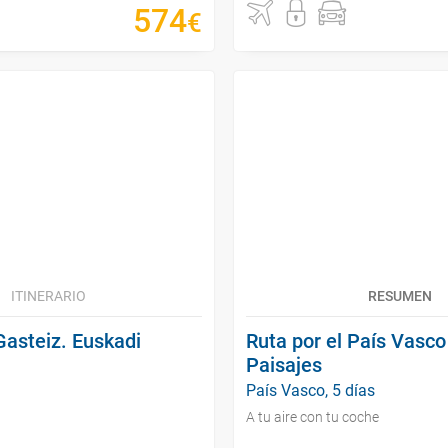
574
€
ITINERARIO
RESUMEN
Gasteiz. Euskadi
Ruta por el País Vasco
Paisajes
País Vasco, 5 días
A tu aire con tu coche