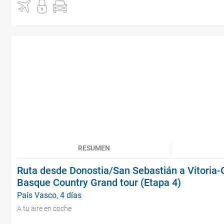
RESUMEN
Ruta desde Donostia/San Sebastián a Vitoria-
Basque Country Grand tour (Etapa 4)
País Vasco, 4 días
A tu aire en coche