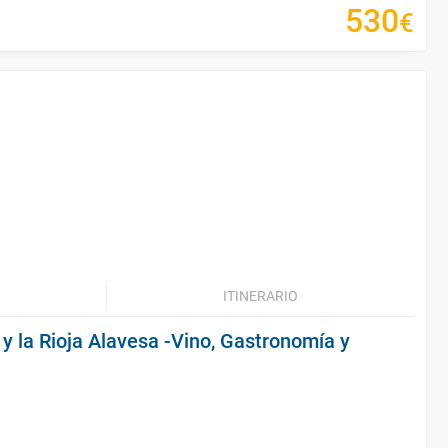
530
€
ITINERARIO
 y la Rioja Alavesa -Vino, Gastronomía y