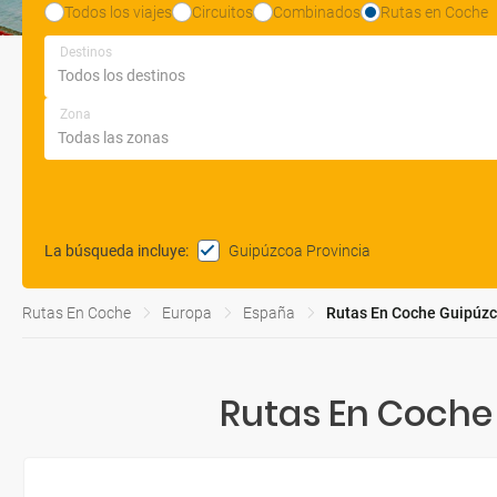
Todos los viajes
Circuitos
Combinados
Rutas en Coche
Destinos
Zona
Guipúzcoa Provincia
La búsqueda incluye
:
Rutas En Coche
Europa
España
Rutas En Coche Guipúzc
Rutas En Coche