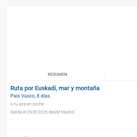
RESUMEN
Ruta por Euskadi, mar y montaña
País Vasco, 8 días
A tu aire en coche
Salida el 29/8/2026 desde Madrid