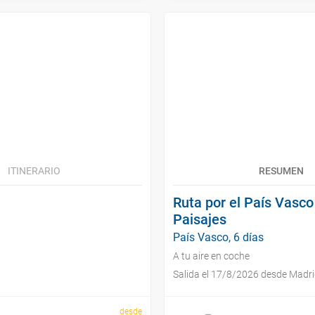
ITINERARIO
RESUMEN
Ruta por el País Vasco
Paisajes
País Vasco, 6 días
A tu aire en coche
Salida el 17/8/2026 desde Madr
desde