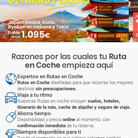
Razones por las cuales tu
Ruta
en Coche
empieza aquí
Expertos en Rutas en Coche
Rutas en Coche
diseñadas para que recorras los mejores
destinos
sin preocupaciones.
Viaja a tu ritmo
Nuestras Rutas en coche incluyen
vuelos, hoteles,
itinerario de la ruta, coche de alquiler y seguro de viaje.
Ahorra tiempo
Disponibilidad y precio
online
al momento, con
confirmación inmediata
de tu reserva.
Siempre disponibles para ti
Desde el momento en que cotizas estamos contigo.