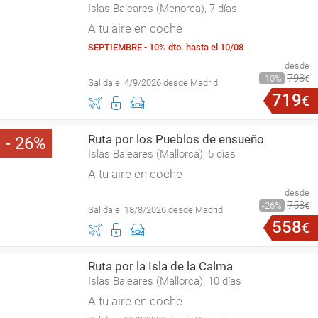
Islas Baleares (Menorca), 7 días
A tu aire en coche
SEPTIEMBRE - 10% dto. hasta el 10/08
desde
798
10
€
Salida el 4/9/2026 desde Madrid
719
€
Ruta por los Pueblos de ensueño
26
Islas Baleares (Mallorca), 5 días
A tu aire en coche
desde
758
26
€
Salida el 18/8/2026 desde Madrid
558
€
Ruta por la Isla de la Calma
Islas Baleares (Mallorca), 10 días
A tu aire en coche