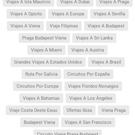
Viajes A Isla Mauricio
Viajes A Dubai
Viajes A Praga
Viajes A Oporto
Viajes A Europa
Viajes A Sevilla
Viajes A Viena
Viaje Filipinas
Viajes A Budapest
Praga Budapest Viena
Viajes A Sri Lanka
Viajes A Miami
Viajes A Austria
Grandes Viajes A Estados Unidos
Viajes A Brasil
Ruta Por Galicia
Circuitos Por España
Circuitos Por Europa
Viajes Fiordos Noruegos
Viajes A Bahamas
Viajes A Los Ángeles
Viaje Costa Oeste Eeuu
Ofertas Ibiza
Viena Praga
Budapest Viena
Viajes A San Francisco
Circuito Viena Praga Budapest