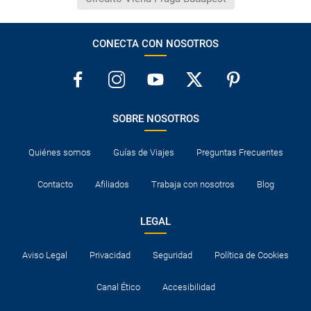
CONECTA CON NOSOTROS
SOBRE NOSOTROS
Quiénes somos
Guías de Viajes
Preguntas Frecuentes
Contacto
Afiliados
Trabaja con nosotros
Blog
LEGAL
Aviso Legal
Privacidad
Seguridad
Política de Cookies
Canal Ético
Accesibilidad