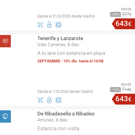
desde
977
34
€
Salida el 31/8/2026 desde Madrid
643
€
Tenerife y Lanzarote
Islas Canarias, 8 días
A tu aire con estancia en playa
SEPTIEMBRE - 10% dto. hasta el 10/08
desde
714
10
€
Salida el 1/9/2026 desde Madrid
643
€
De Ribadesella a Ribadeo
Asturias, 8 días
Estancia con visita