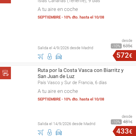
Islas Canarias (Tenerife), 9 días
A tu aire en coche
SEPTIEMBRE - 10% dto. hasta el 10/08
desde
635
10
€
Salida el 4/9/2026 desde Madrid
572
€
Ruta por la Costa Vasca con Biarritz y
San Juan de Luz
País Vasco y Sur de Francia, 6 días
A tu aire en coche
SEPTIEMBRE - 10% dto. hasta el 10/08
desde
481
10
€
Salida el 14/9/2026 desde Madrid
433
€