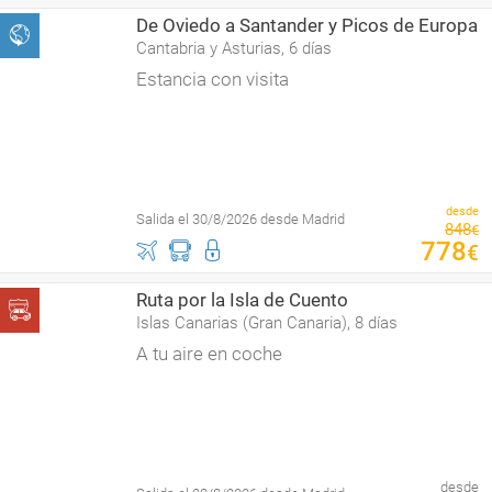
De Oviedo a Santander y Picos de Europa
Cantabria y Asturias, 6 días
Estancia con visita
desde
Salida el 30/8/2026 desde Madrid
848
€
778
€
Ruta por la Isla de Cuento
Islas Canarias (Gran Canaria), 8 días
A tu aire en coche
desde