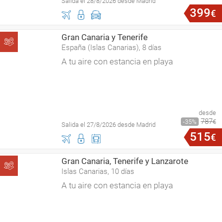
Salida el 28/8/2026 desde Madrid
399
€
Gran Canaria y Tenerife
España (Islas Canarias), 8 días
A tu aire con estancia en playa
desde
787
35
€
Salida el 27/8/2026 desde Madrid
515
€
Gran Canaria, Tenerife y Lanzarote
Islas Canarias, 10 días
A tu aire con estancia en playa