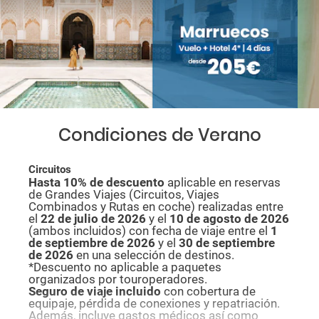
Condiciones de Verano
Circuitos
Hasta 10% de descuento
aplicable en reservas
de Grandes Viajes (Circuitos, Viajes
Combinados y Rutas en coche) realizadas entre
el
22 de julio de 2026
y el
10 de agosto de
2026
(ambos incluidos) con fecha de viaje entre el
1
de septiembre de 2026
y el
30 de septiembre
de 2026
en una selección de destinos.
*Descuento no aplicable a paquetes
organizados por touroperadores.
Seguro de viaje incluido
con cobertura de
equipaje, pérdida de conexiones y repatriación.
Además, incluye gastos médicos así como