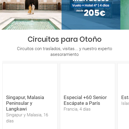
Circuitos para Otoño
Circuitos con traslados, visitas... y nuestro experto
asesoramiento
Singapur, Malasia
Especial +60 Senior
Est
Peninsular y
Escápate a París
Isla
Langkawi
Francia, 4 días
Singapur y Malasia, 16
días