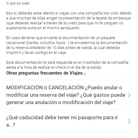
in por su web.
Eso sí, deberás estar atento si viajas con una compañía low cost, debido
a que muchas de ellas exigen la presentación de la tarjeta de embarque
(que deberás realizar a través de su web) para que no te carguen un
suplemento extra en el mismo aeropuerto.
En caso de tener que enviarte la documentación de un paquete
vacacional (Caribe, circuitos, tours...) te enviaremos la documentación
de tu reserva alrededor de 10 días antes de salida, la cual deberás
imprimir y llevar contigo en el viaje.
Esta documentación te será requerida en el mostrador de la compañía
aérea a la hora de realizar el check-in el día de la salida.
Otras preguntas frecuentes de Viajes...
MODIFICACIÓN ó CANCELACIÓN ¿Puedo anular o
modificar una reserva del viaje? ¿Qué gastos puede
generar una anulación o modificación del viaje?
¿Qué caducidad debe tener mi pasaporte para ir
a...?