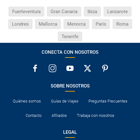
Fuerteventura
Gran Canaria
Ibiza
Lanzarote
Londres
Mallorca
Menorca
París
Roma
Tenerife
CONECTA CON NOSOTROS
SOBRE NOSOTROS
Quiénes somos
Guías de Viajes
Preguntas Frecuentes
Contacto
Afiliados
Trabaja con nosotros
LEGAL