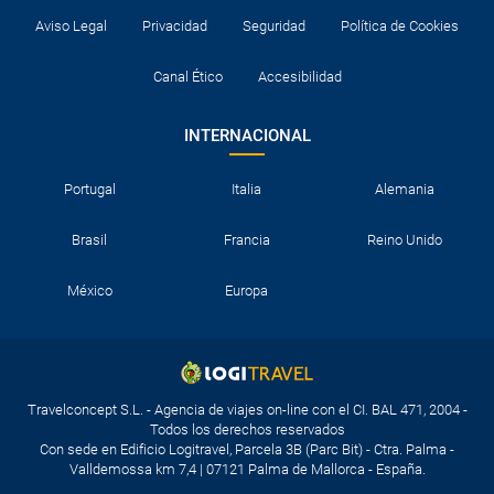
Aviso Legal
Privacidad
Seguridad
Política de Cookies
Canal Ético
Accesibilidad
INTERNACIONAL
Portugal
Italia
Alemania
Brasil
Francia
Reino Unido
México
Europa
Travelconcept S.L. - Agencia de viajes on-line con el CI. BAL 471, 2004 -
Todos los derechos reservados
Con sede en Edificio Logitravel, Parcela 3B (Parc Bit) - Ctra. Palma -
Valldemossa km 7,4 | 07121 Palma de Mallorca - España.