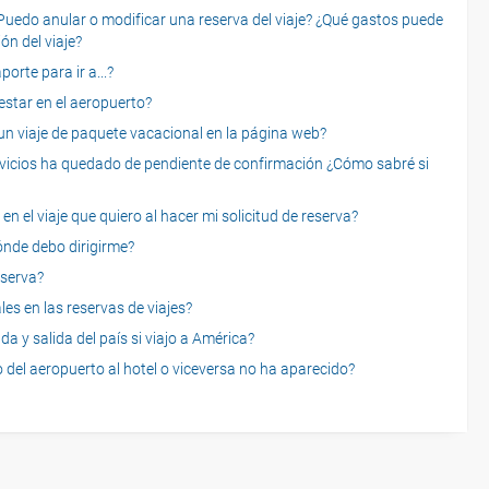
o anular o modificar una reserva del viaje? ¿Qué gastos puede
ón del viaje?
rte para ir a...?
star en el aeropuerto?
 viaje de paquete vacacional en la página web?
servicios ha quedado de pendiente de confirmación ¿Cómo sabré si
n el viaje que quiero al hacer mi solicitud de reserva?
dónde debo dirigirme?
eserva?
es en las reservas de viajes?
a y salida del país si viajo a América?
 del aeropuerto al hotel o viceversa no ha aparecido?