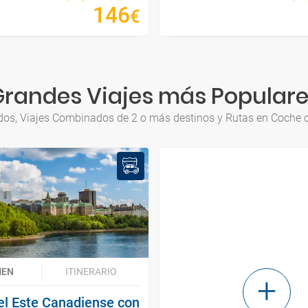
146
€
randes Viajes más Popular
uidos, Viajes Combinados de 2 o más destinos y Rutas en Coche co
MEN
ITINERARIO
el Este Canadiense con