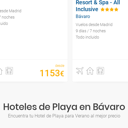
Resort & Spa - All
Inclusive
desde Madrid
Bávaro
 7 noches
luido
Vuelos desde Madrid
9 días / 7 noches
Todo incluido
desde
1153
€
Hoteles de Playa en Bávaro
Encuentra tu Hotel de Playa para Verano al mejor precio