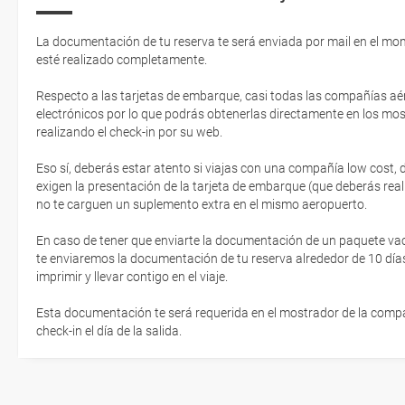
La documentación de tu reserva te será enviada por mail en el mo
esté realizado completamente.
Respecto a las tarjetas de embarque, casi todas las compañías aér
electrónicos por lo que podrás obtenerlas directamente en los mos
realizando el check-in por su web.
Eso sí, deberás estar atento si viajas con una compañía low cost,
exigen la presentación de la tarjeta de embarque (que deberás real
no te carguen un suplemento extra en el mismo aeropuerto.
En caso de tener que enviarte la documentación de un paquete vacaci
te enviaremos la documentación de tu reserva alrededor de 10 días
imprimir y llevar contigo en el viaje.
Esta documentación te será requerida en el mostrador de la compañ
check-in el día de la salida.