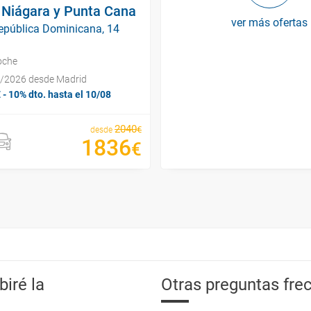
 Niágara y Punta Cana
ver más ofertas
epública Dominicana, 14
coche
/9/2026 desde Madrid
 10% dto. hasta el 10/08
2040
€
desde
1836
€
iré la
Otras preguntas frec