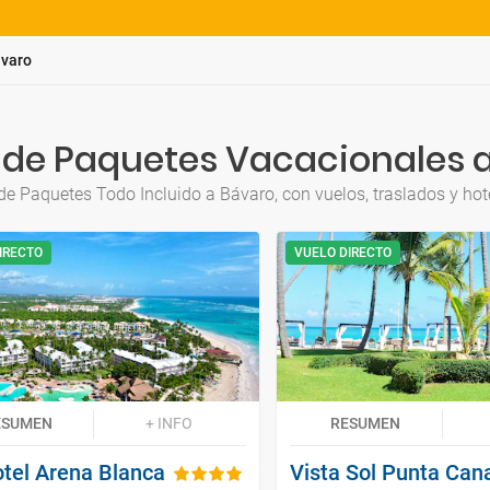
varo
 de Paquetes Vacacionales 
e Paquetes Todo Incluido a Bávaro, con vuelos, traslados y hote
IRECTO
VUELO DIRECTO
ESUMEN
+ INFO
RESUMEN
otel Arena Blanca
Vista Sol Punta Can