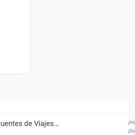
uentes de Viajes...
¿Por
¿Cu