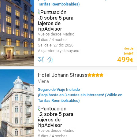
Tarifas Reembolsables)
Vuelos desde Madrid
5 días / 4 noches
Salida el 27 dic 2026
desde
Alojamiento y desayuno
568
€
499
€
Hotel Johann Strauss
Viena
Seguro de Viaje Incluido
¡Paga hasta en 3 cuotas sin intereses! (Válido en
Tarifas Reembolsables)
Vuelos desde Madrid
5 días / 4 noches