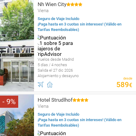
Nh Wien City
Viena
Seguro de Viaje Incluido
¡Paga hasta en 3 cuotas sin intereses! (Válido en
Tarifas Reembolsables)
Vuelos desde Madrid
5 días / 4 noches
Salida el 27 dic 2026
Alojamiento y desayuno
desde
589
€
Hotel Strudlhof
9
Viena
Seguro de Viaje Incluido
¡Paga hasta en 3 cuotas sin intereses! (Válido en
Tarifas Reembolsables)