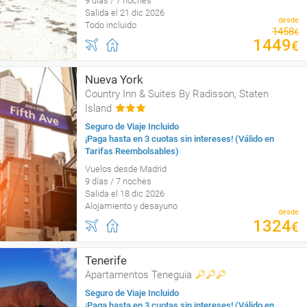
9 días / 7 noches
Salida el 21 dic 2026
desde
Todo incluido
1458
€
1449
€
Nueva York
Country Inn & Suites By Radisson, Staten
Island
Seguro de Viaje Incluido
¡Paga hasta en 3 cuotas sin intereses! (Válido en
Tarifas Reembolsables)
Vuelos desde Madrid
9 días / 7 noches
Salida el 18 dic 2026
Alojamiento y desayuno
desde
1324
€
Tenerife
Apartamentos Teneguia
Seguro de Viaje Incluido
¡Paga hasta en 3 cuotas sin intereses! (Válido en