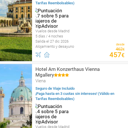
Tarifas Reembolsables)
Vuelos desde Madrid
5 días / 4 noches
Salida el 27 dic 2026
desde
Alojamiento y desayuno
462
€
457
€
Hotel Am Konzerthaus Vienna
Mgallery
Viena
Seguro de Viaje Incluido
¡Paga hasta en 3 cuotas sin intereses! (Válido en
Tarifas Reembolsables)
Vuelos desde Madrid