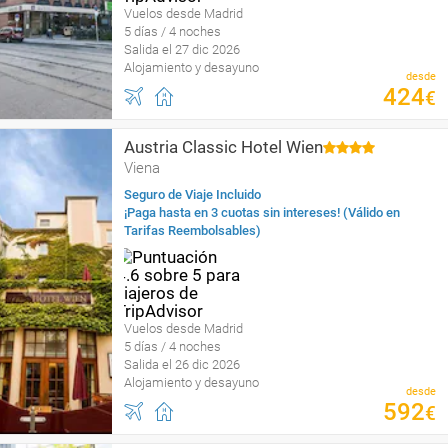
Vuelos desde Madrid
5 días / 4 noches
Salida el 27 dic 2026
Alojamiento y desayuno
desde
424
€
Austria Classic Hotel Wien
Viena
Seguro de Viaje Incluido
¡Paga hasta en 3 cuotas sin intereses! (Válido en
Tarifas Reembolsables)
Vuelos desde Madrid
5 días / 4 noches
Salida el 26 dic 2026
Alojamiento y desayuno
desde
592
€