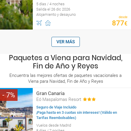
5 días / 4 noches
Salida el 26 dic 2026
Alojamiento y desayuno
desde
877
€
VER MÁS
Paquetes a Viena para Navidad,
Fin de Año y Reyes
Encuentra las mejores ofertas de paquetes vacacionales a
Viena para Navidad, Fin de Año y Reyes
Gran Canaria
7
Eó Maspalomas Resort
Seguro de Viaje Incluido
¡Paga hasta en 3 cuotas sin intereses! (Válido en
Tarifas Reembolsables)
Vuelos desde Madrid
8 días / 7 noches