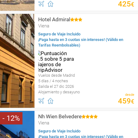
425
€
Hotel Admiral
Viena
Seguro de Viaje Incluido
¡Paga hasta en 3 cuotas sin intereses! (Válido en
Tarifas Reembolsables)
Vuelos desde Madrid
5 días / 4 noches
Salida el 27 dic 2026
Alojamiento y desayuno
desde
459
€
Nh Wien Belvedere
12
Viena
Seguro de Viaje Incluido
¡Paga hasta en 3 cuotas sin intereses! (Válido en