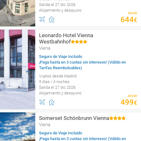
Salida el 27 dic 2026
Alojamiento y desayuno
desde
644
€
Leonardo Hotel Vienna
Westbahnhof
Viena
Seguro de Viaje Incluido
¡Paga hasta en 3 cuotas sin intereses! (Válido en
Tarifas Reembolsables)
Vuelos desde Madrid
5 días / 4 noches
Salida el 27 dic 2026
Alojamiento y desayuno
desde
499
€
Somerset Schönbrunn Vienna
Viena
Seguro de Viaje Incluido
¡Paga hasta en 3 cuotas sin intereses! (Válido en