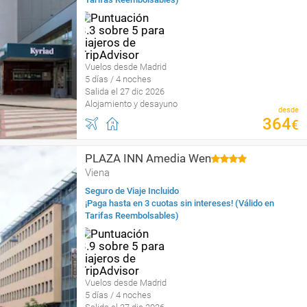
Vuelos desde Madrid
5 días / 4 noches
Salida el 27 dic 2026
Alojamiento y desayuno
desde
364
€
PLAZA INN Amedia Wen
Viena
Seguro de Viaje Incluido
¡Paga hasta en 3 cuotas sin intereses! (Válido en
Tarifas Reembolsables)
Vuelos desde Madrid
5 días / 4 noches