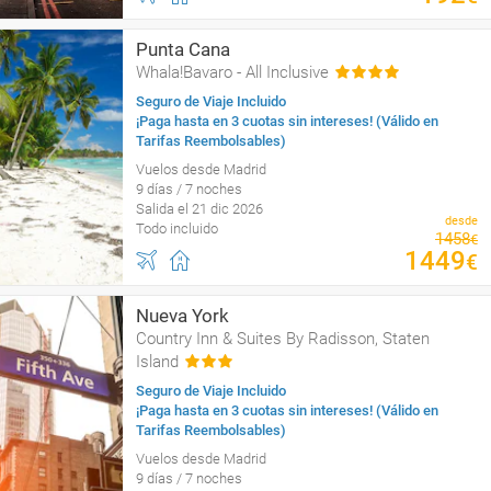
Punta Cana
Whala!Bavaro - All Inclusive
Seguro de Viaje Incluido
¡Paga hasta en 3 cuotas sin intereses! (Válido en
Tarifas Reembolsables)
Vuelos desde Madrid
9 días / 7 noches
Salida el 21 dic 2026
desde
Todo incluido
1458
€
1449
€
Nueva York
Country Inn & Suites By Radisson, Staten
Island
Seguro de Viaje Incluido
¡Paga hasta en 3 cuotas sin intereses! (Válido en
Tarifas Reembolsables)
Vuelos desde Madrid
9 días / 7 noches