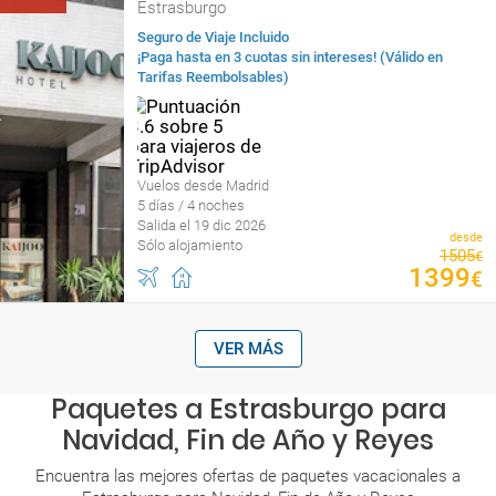
Estrasburgo
Seguro de Viaje Incluido
¡Paga hasta en 3 cuotas sin intereses! (Válido en
Tarifas Reembolsables)
Vuelos desde Madrid
5 días / 4 noches
Salida el 19 dic 2026
desde
Sólo alojamiento
1505
€
1399
€
VER MÁS
Paquetes a Estrasburgo para
Navidad, Fin de Año y Reyes
Encuentra las mejores ofertas de paquetes vacacionales a