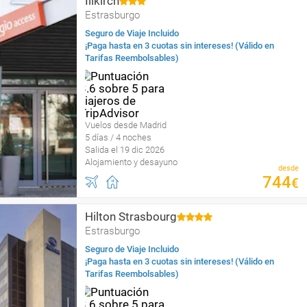
Illkirch
Estrasburgo
Seguro de Viaje Incluido
¡Paga hasta en 3 cuotas sin intereses! (Válido en
Tarifas Reembolsables)
Vuelos desde Madrid
5 días / 4 noches
Salida el 19 dic 2026
Alojamiento y desayuno
desde
744
€
Hilton Strasbourg
Estrasburgo
Seguro de Viaje Incluido
¡Paga hasta en 3 cuotas sin intereses! (Válido en
Tarifas Reembolsables)