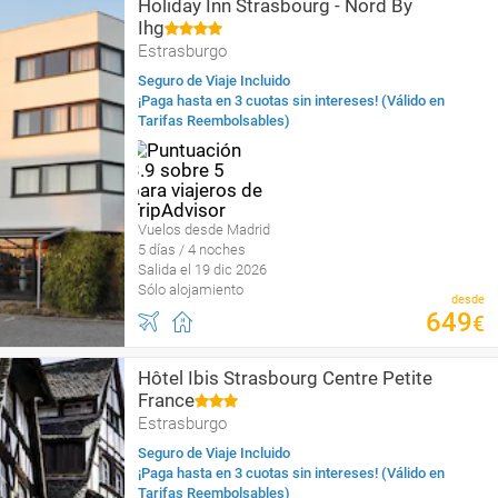
Holiday Inn Strasbourg - Nord By
Ihg
Estrasburgo
Seguro de Viaje Incluido
¡Paga hasta en 3 cuotas sin intereses! (Válido en
Tarifas Reembolsables)
Vuelos desde Madrid
5 días / 4 noches
Salida el 19 dic 2026
Sólo alojamiento
desde
649
€
Hôtel Ibis Strasbourg Centre Petite
France
Estrasburgo
Seguro de Viaje Incluido
¡Paga hasta en 3 cuotas sin intereses! (Válido en
Tarifas Reembolsables)