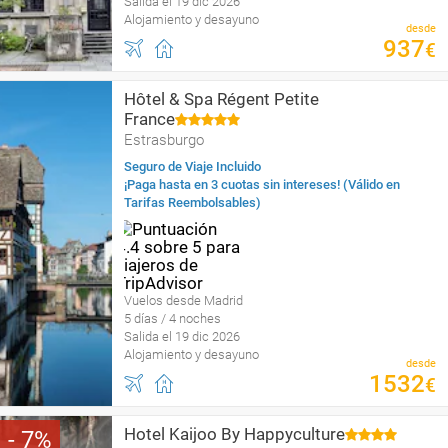
Salida el 19 dic 2026
Alojamiento y desayuno
desde
937
€
Hôtel & Spa Régent Petite
France
Estrasburgo
Seguro de Viaje Incluido
¡Paga hasta en 3 cuotas sin intereses! (Válido en
Tarifas Reembolsables)
Vuelos desde Madrid
5 días / 4 noches
Salida el 19 dic 2026
Alojamiento y desayuno
desde
1532
€
Hotel Kaijoo By Happyculture
7