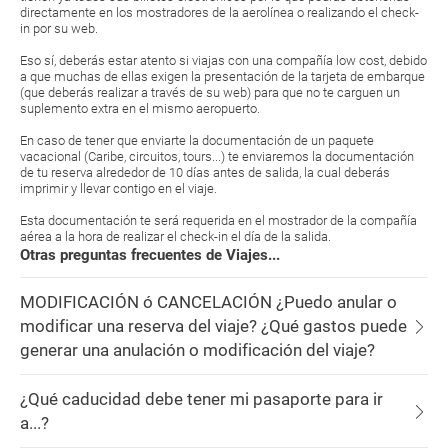
directamente en los mostradores de la aerolínea o realizando el check-
in por su web.
Eso sí, deberás estar atento si viajas con una compañía low cost, debido
a que muchas de ellas exigen la presentación de la tarjeta de embarque
(que deberás realizar a través de su web) para que no te carguen un
suplemento extra en el mismo aeropuerto.
En caso de tener que enviarte la documentación de un paquete
vacacional (Caribe, circuitos, tours...) te enviaremos la documentación
de tu reserva alrededor de 10 días antes de salida, la cual deberás
imprimir y llevar contigo en el viaje.
Esta documentación te será requerida en el mostrador de la compañía
aérea a la hora de realizar el check-in el día de la salida.
Otras preguntas frecuentes de Viajes...
MODIFICACIÓN ó CANCELACIÓN ¿Puedo anular o
modificar una reserva del viaje? ¿Qué gastos puede
generar una anulación o modificación del viaje?
¿Qué caducidad debe tener mi pasaporte para ir
a...?