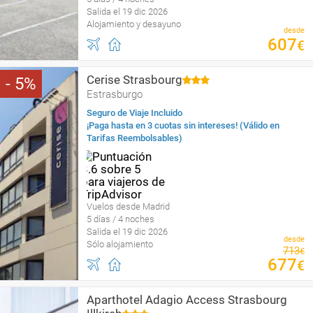
Salida el 19 dic 2026
Alojamiento y desayuno
desde
607
€
Cerise Strasbourg
5
Estrasburgo
Seguro de Viaje Incluido
¡Paga hasta en 3 cuotas sin intereses! (Válido en
Tarifas Reembolsables)
Vuelos desde Madrid
5 días / 4 noches
Salida el 19 dic 2026
desde
Sólo alojamiento
713
€
677
€
Aparthotel Adagio Access Strasbourg