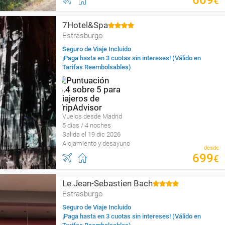
609
€
7Hotel&Spa
Estrasburgo
Seguro de Viaje Incluido
¡Paga hasta en 3 cuotas sin intereses! (Válido en
Tarifas Reembolsables)
Vuelos desde Madrid
5 días / 4 noches
Salida el 19 dic 2026
Alojamiento y desayuno
desde
699
€
Le Jean-Sebastien Bach
Estrasburgo
Seguro de Viaje Incluido
¡Paga hasta en 3 cuotas sin intereses! (Válido en