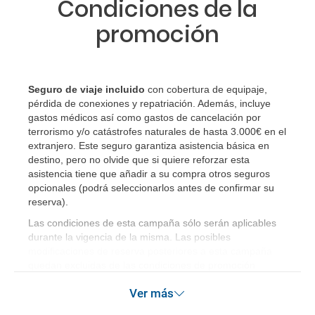
Condiciones de la
promoción
Seguro de viaje incluido
con cobertura de equipaje,
pérdida de conexiones y repatriación. Además, incluye
gastos médicos así como gastos de cancelación por
terrorismo y/o catástrofes naturales de hasta 3.000€ en el
extranjero. Este seguro garantiza asistencia básica en
destino, pero no olvide que si quiere reforzar esta
asistencia tiene que añadir a su compra otros seguros
opcionales (podrá seleccionarlos antes de confirmar su
reserva)
.
Las condiciones de esta campaña sólo serán aplicables
durante la vigencia de la misma. Las posibles
modificaciones de reserva posteriores a esta campaña
quedan excluidas de las condiciones de promoción
anteriormente mencionadas.
Ver más