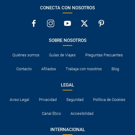
CONECTA CON NOSOTROS
SOBRE NOSOTROS
Quiénes somos
Guías de Viajes
Preguntas Frecuentes
Contacto
Afiliados
Trabaja con nosotros
Blog
LEGAL
Aviso Legal
Privacidad
Seguridad
Política de Cookies
Canal Ético
Accesibilidad
INTERNACIONAL