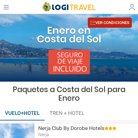
VER CONDICIONES
Enero en
Costa del Sol
Paquetes a Costa del Sol para
Enero
VUELO+HOTEL
TREN + HOTEL
Nerja Club By Dorobe Hotels
Nerja