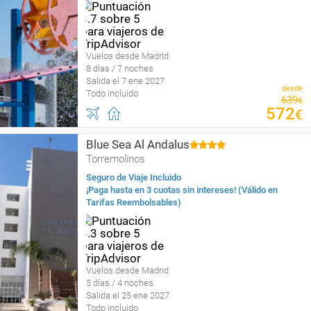
Vuelos desde Madrid
8 días / 7 noches
Salida el 7 ene 2027
desde
Todo incluido
639
€
572
€
Blue Sea Al Andalus
Torremolinos
Seguro de Viaje Incluido
¡Paga hasta en 3 cuotas sin intereses! (Válido en
Tarifas Reembolsables)
Vuelos desde Madrid
5 días / 4 noches
Salida el 25 ene 2027
Todo incluido