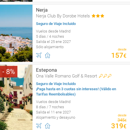
Nerja
Nerja Club By Dorobe Hotels
Seguro de Viaje Incluido
Vuelos desde Madrid
5 días / 4 noches
Salida el 25 ene 2027
Sólo alojamiento
desde
157
€
Estepona
8
Ona Valle Romano Golf & Resort
Seguro de Viaje Incluido
¡Paga hasta en 3 cuotas sin intereses! (Válido en
Tarifas Reembolsables)
Vuelos desde Madrid
8 días / 7 noches
Salida el 11 ene 2027
desde
Alojamiento y desayuno
345
€
319
€