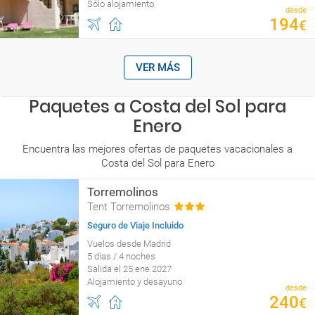
Sólo alojamiento
desde
194
€
VER MÁS
Paquetes a Costa del Sol para
Enero
Encuentra las mejores ofertas de paquetes vacacionales a
Costa del Sol para Enero
Torremolinos
Tent Torremolinos
Seguro de Viaje Incluido
Vuelos desde Madrid
5 días / 4 noches
Salida el 25 ene 2027
Alojamiento y desayuno
desde
240
€