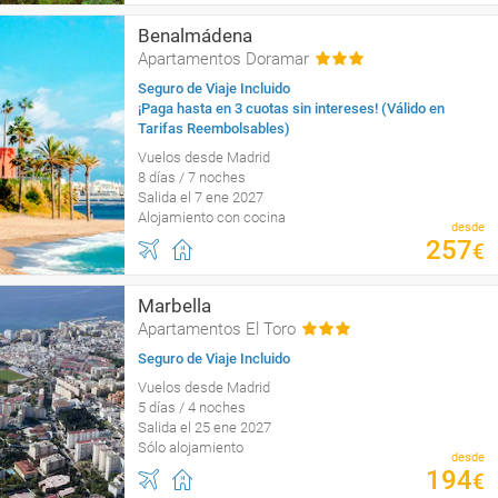
Benalmádena
Apartamentos Doramar
Seguro de Viaje Incluido
¡Paga hasta en 3 cuotas sin intereses! (Válido en
Tarifas Reembolsables)
Vuelos desde Madrid
8 días / 7 noches
Salida el 7 ene 2027
Alojamiento con cocina
desde
257
€
Marbella
Apartamentos El Toro
Seguro de Viaje Incluido
Vuelos desde Madrid
5 días / 4 noches
Salida el 25 ene 2027
Sólo alojamiento
desde
194
€