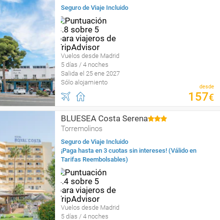
Seguro de Viaje Incluido
Vuelos desde Madrid
5 días / 4 noches
Salida el 25 ene 2027
Sólo alojamiento
desde
157
€
BLUESEA Costa Serena
Torremolinos
Seguro de Viaje Incluido
¡Paga hasta en 3 cuotas sin intereses! (Válido en
Tarifas Reembolsables)
Vuelos desde Madrid
5 días / 4 noches