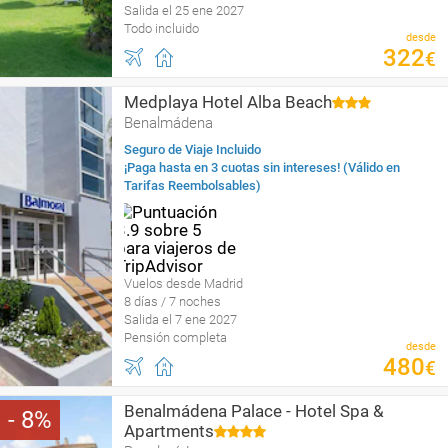
Salida el 25 ene 2027
Todo incluido
desde
322
€
Medplaya Hotel Alba Beach
Benalmádena
Seguro de Viaje Incluido
¡Paga hasta en 3 cuotas sin intereses! (Válido en
Tarifas Reembolsables)
Vuelos desde Madrid
8 días / 7 noches
Salida el 7 ene 2027
Pensión completa
desde
480
€
Benalmádena Palace - Hotel Spa &
8
Apartments