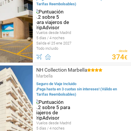
Tarifas Reembolsables)
Vuelos desde Madrid
5 días / 4 noches
Salida el 25 ene 2027
Todo incluido
desde
374
€
NH Collection Marbella
Marbella
Seguro de Viaje Incluido
¡Paga hasta en 3 cuotas sin intereses! (Válido en
Tarifas Reembolsables)
Vuelos desde Madrid
5 días / 4 noches