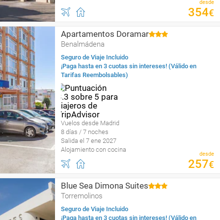
desde
354
€
Apartamentos Doramar
Benalmádena
Seguro de Viaje Incluido
¡Paga hasta en 3 cuotas sin intereses! (Válido en
Tarifas Reembolsables)
Vuelos desde Madrid
8 días / 7 noches
Salida el 7 ene 2027
Alojamiento con cocina
desde
257
€
Blue Sea Dimona Suites
Torremolinos
Seguro de Viaje Incluido
¡Paga hasta en 3 cuotas sin intereses! (Válido en