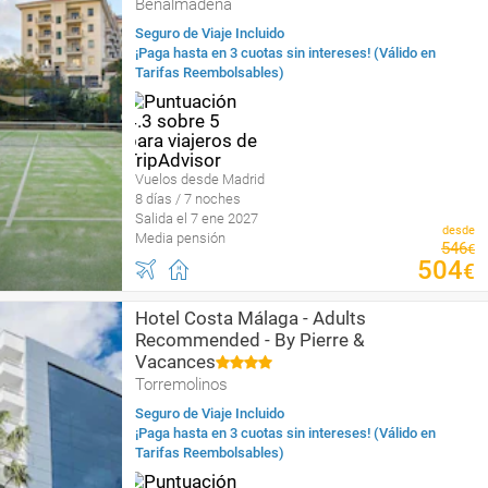
Benalmádena
Seguro de Viaje Incluido
¡Paga hasta en 3 cuotas sin intereses! (Válido en
Tarifas Reembolsables)
Vuelos desde Madrid
8 días / 7 noches
Salida el 7 ene 2027
desde
Media pensión
546
€
504
€
Hotel Costa Málaga - Adults
Recommended - By Pierre &
Vacances
Torremolinos
Seguro de Viaje Incluido
¡Paga hasta en 3 cuotas sin intereses! (Válido en
Tarifas Reembolsables)