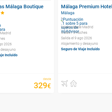
as Málaga Boutique
Málaga Premium Hote
Málaga
Vuelos desde Madrid
4 días / 3 noches
 Madrid
Salida el 9 ago 2026
ches
Alojamiento y desayuno
ago 2026
Seguro de Viaje Incluido
y desayuno
je Incluido
desde
329
€