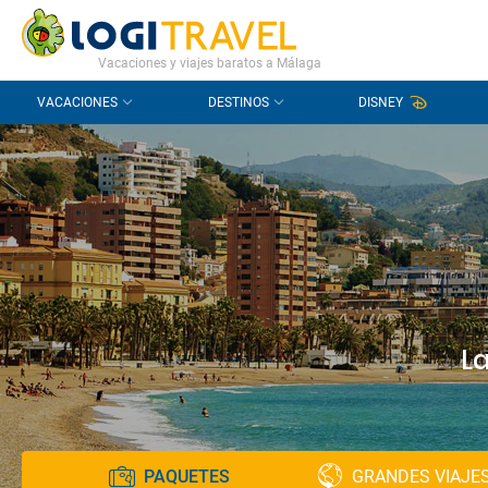
CONTACTO
PREGUNTAS FRECUENTES
Vacaciones y viajes baratos a Málaga
VACACIONES
DESTINOS
DISNEY
L
PAQUETES
GRANDES VIAJE