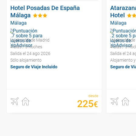
Hotel Posadas De España
Atarazan
Málaga
Hotel
Málaga
Málaga
Vuelos desde Madrid
Vuelos desde
4 días / 3 noches
4 días / 3 no
Salida el 24 ago 2026
Salida el 24 
Sólo alojamiento
Alojamiento 
Seguro de Viaje Incluido
Seguro de Via
desde
225
€