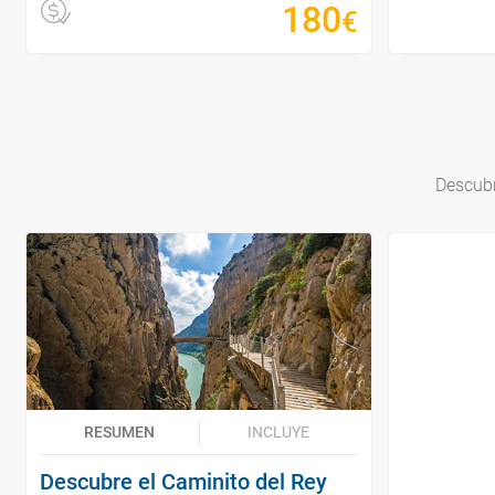
180
€
Descubr
RESUMEN
INCLUYE
Descubre el Caminito del Rey