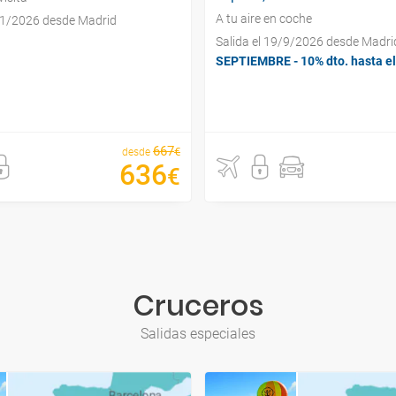
A tu aire en coche
/11/2026 desde Madrid
Salida el 19/9/2026 desde Madri
SEPTIEMBRE - 10% dto. hasta el
667
€
desde
636
€
Cruceros
Salidas especiales