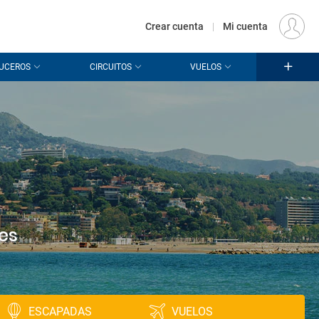
€
Origen
MADRID (MAD)
ES
EUR
Crear cuenta
|
Mi cuenta
UCEROS
CIRCUITOS
VUELOS
es
ESCAPADAS
VUELOS