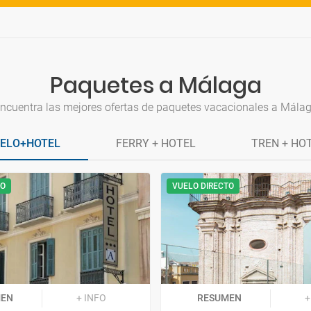
Paquetes a Málaga
ncuentra las mejores ofertas de paquetes vacacionales a Mála
ELO+HOTEL
FERRY + HOTEL
TREN + HO
TO
VUELO DIRECTO
MEN
+ INFO
RESUMEN
+