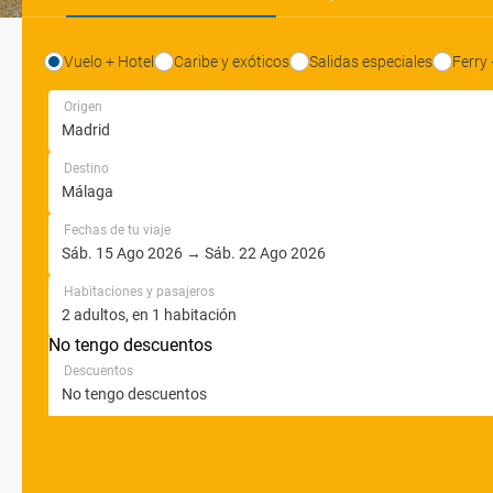
Vuelo + Hotel
Caribe y exóticos
Salidas especiales
Ferry 
Origen
Destino
Fechas de tu viaje
Habitaciones y pasajeros
No tengo descuentos
Descuentos