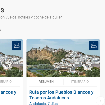
es
n vuelos, hoteles y coche de alquiler
E
NERARIO
RESUMEN
ITINERARIO
lancos y
Ruta por los Pueblos Blancos y
Tesoros Andaluces
Andalucia, 7 días