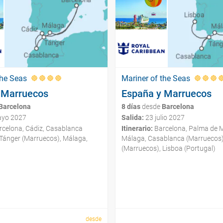
the Seas
Mariner of the Seas
 Marruecos
España y Marruecos
Barcelona
8 días
desde
Barcelona
yo 2027
Salida:
23 julio 2027
celona, Cádiz, Casablanca
Itinerario:
Barcelona, Palma de M
 Tánger (Marruecos), Málaga,
Málaga, Casablanca (Marruecos)
(Marruecos), Lisboa (Portugal)
desde