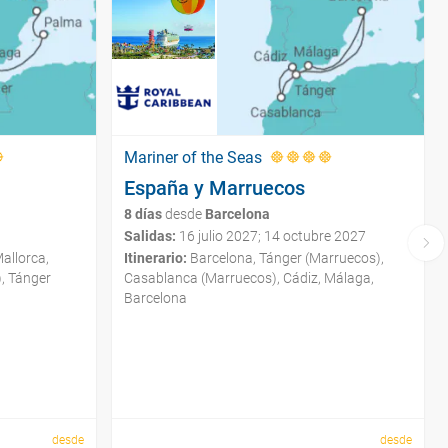
Mariner of the Seas
España y Marruecos
8 días
desde
Barcelona
Salidas:
16 julio 2027; 14 octubre 2027
allorca,
Itinerario:
Barcelona, Tánger (Marruecos),
, Tánger
Casablanca (Marruecos), Cádiz, Málaga,
Barcelona
desde
desde