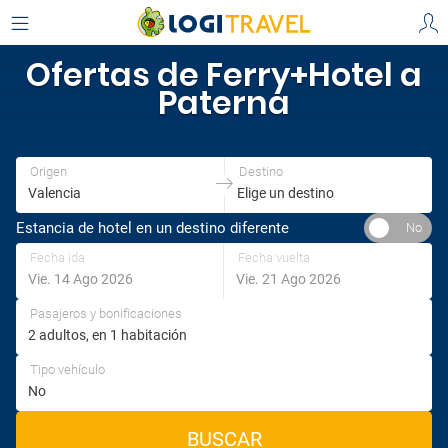
Ofertas de Ferry+Hotel a
Paterna
Origen
Destino
Estancia de hotel en un destino diferente
Fecha ida
Fecha vuelta
Pasajeros y bonificaciones
Tipo vehículo
BUSCAR