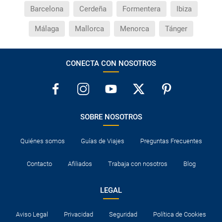
Barcelona
Cerdeña
Formentera
Ibiza
Málaga
Mallorca
Menorca
Tánger
CONECTA CON NOSOTROS
SOBRE NOSOTROS
Quiénes somos
Guías de Viajes
Preguntas Frecuentes
Contacto
Afiliados
Trabaja con nosotros
Blog
LEGAL
Aviso Legal
Privacidad
Seguridad
Política de Cookies