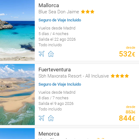
Mallorca
Blue Sea Don Jaime
Seguro de Viaje Incluido
Vuelos desde Madrid
5 días / 4 noches
Salida el 22 ago 2026
Todo incluido
desde
532
€
Fuerteventura
Sbh Maxorata Resort - All Inclusive
Seguro de Viaje Incluido
Vuelos desde Madrid
8 días / 7 noches
Salida el 9 ago 2026
desde
Todo incluido
853
€
844
€
Menorca