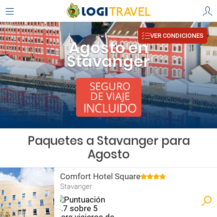
VER CONDICIONES
Agosto en
Stavanger
Paquetes a Stavanger para
Agosto
Comfort Hotel Square
Stavanger