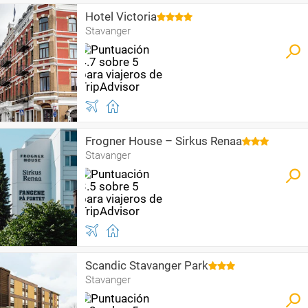
Hotel Victoria
Stavanger
Frogner House – Sirkus Renaa
Stavanger
Scandic Stavanger Park
Stavanger