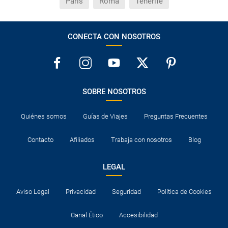
París
Roma
Tenerife
CONECTA CON NOSOTROS
SOBRE NOSOTROS
Quiénes somos
Guías de Viajes
Preguntas Frecuentes
Contacto
Afiliados
Trabaja con nosotros
Blog
LEGAL
Aviso Legal
Privacidad
Seguridad
Política de Cookies
Canal Ético
Accesibilidad