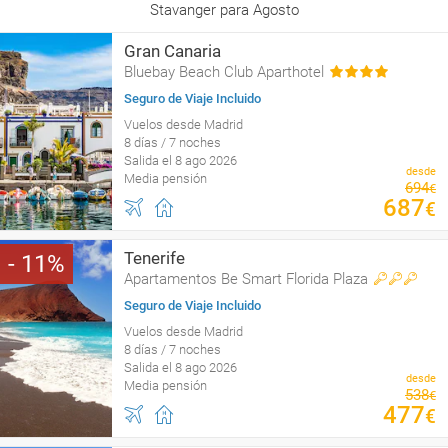
Stavanger para Agosto
Gran Canaria
Bluebay Beach Club Aparthotel
Seguro de Viaje Incluido
Vuelos desde Madrid
8 días / 7 noches
Salida el 8 ago 2026
desde
Media pensión
694
€
687
€
Tenerife
11
Apartamentos Be Smart Florida Plaza
Seguro de Viaje Incluido
Vuelos desde Madrid
8 días / 7 noches
Salida el 8 ago 2026
desde
Media pensión
538
€
477
€