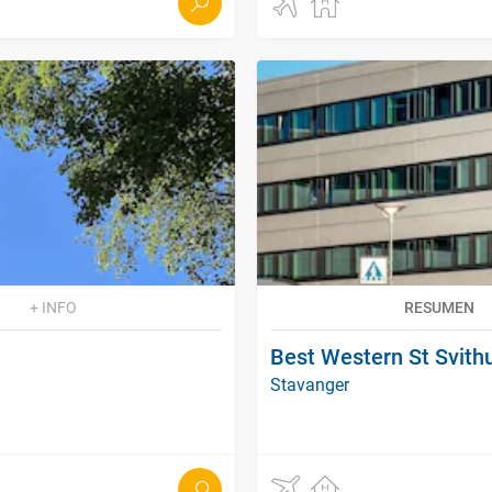
+ INFO
RESUMEN
Best Western St Svithu
Stavanger