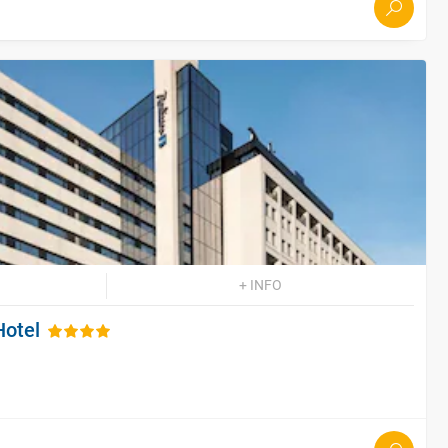
+ INFO
Hotel