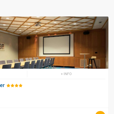
+ INFO
er