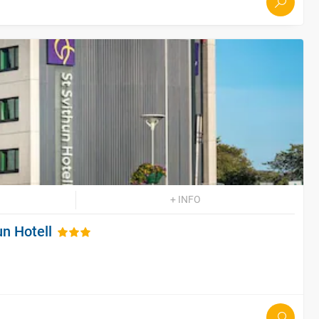
+ INFO
n Hotell