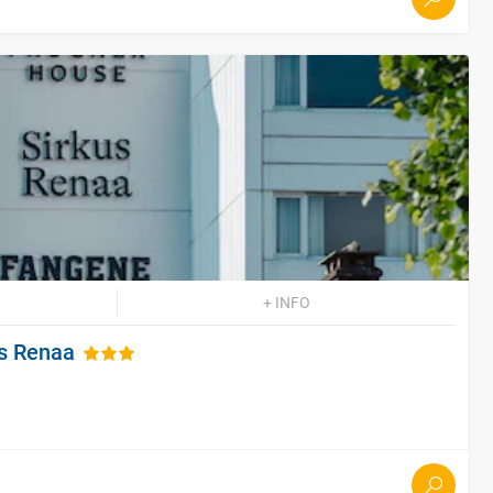
+ INFO
us Renaa