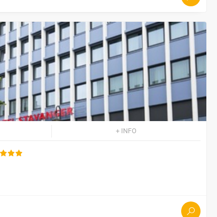
+ INFO