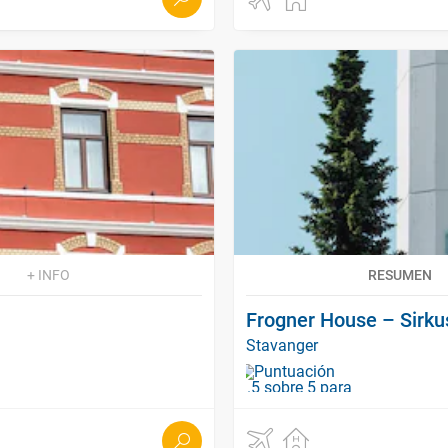
+ INFO
RESUMEN
Frogner House – Sirk
Stavanger