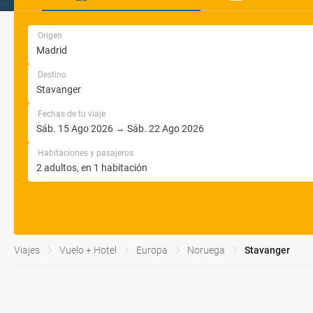
Origen
Destino
Fechas de tu viaje
Habitaciones y pasajeros
Viajes
Vuelo + Hotel
Europa
Noruega
Stavanger