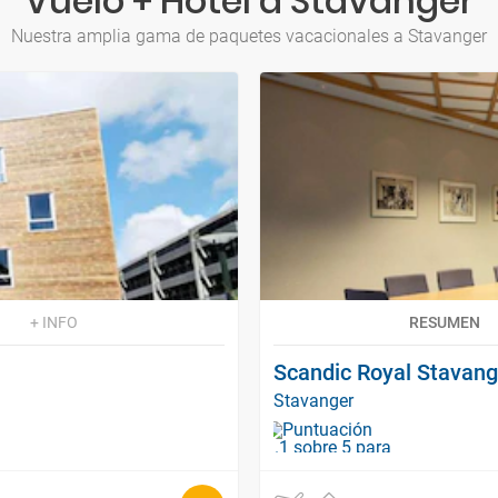
Vuelo + Hotel a Stavanger
Nuestra amplia gama de paquetes vacacionales a Stavanger
+ INFO
RESUMEN
Scandic Royal Stavang
Stavanger