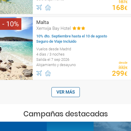
187
€
168
€
Malta
10
Xemxija Bay Hotel
10% dto. Septiembre hasta el 10 de agosto
Seguro de Viaje Incluido
Vuelos desde Madrid
4 días / 3 noches
Salida el 7 sep 2026
desde
Alojamiento y desayuno
332
€
299
€
VER MÁS
Campañas destacadas