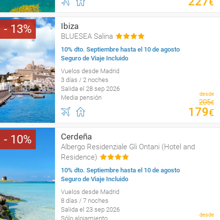
227
€
Ibiza
13
BLUESEA Salina
10% dto. Septiembre hasta el 10 de agosto
Seguro de Viaje Incluido
Vuelos desde Madrid
3 días / 2 noches
Salida el 28 sep 2026
desde
Media pensión
205
€
179
€
Cerdeña
10
Albergo Residenziale Gli Ontani (Hotel and
Residence)
10% dto. Septiembre hasta el 10 de agosto
Seguro de Viaje Incluido
Vuelos desde Madrid
8 días / 7 noches
Salida el 23 sep 2026
desde
Sólo alojamiento