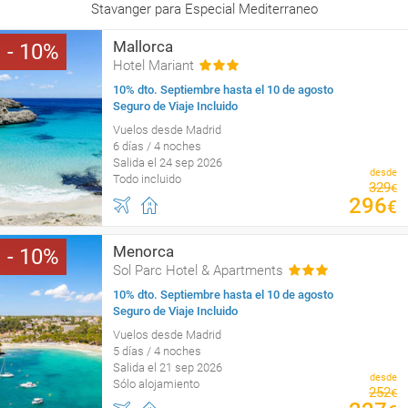
Stavanger para Especial Mediterraneo
Mallorca
10
Hotel Mariant
10% dto. Septiembre hasta el 10 de agosto
Seguro de Viaje Incluido
Vuelos desde Madrid
6 días / 4 noches
Salida el 24 sep 2026
desde
Todo incluido
329
€
296
€
Menorca
10
Sol Parc Hotel & Apartments
10% dto. Septiembre hasta el 10 de agosto
Seguro de Viaje Incluido
Vuelos desde Madrid
5 días / 4 noches
Salida el 21 sep 2026
desde
Sólo alojamiento
252
€