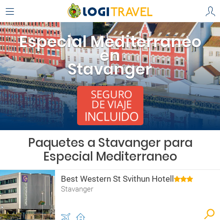
Especial Mediterraneo
en
Stavanger
Paquetes a Stavanger para
Especial Mediterraneo
Best Western St Svithun Hotell
Stavanger