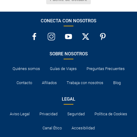
CONECTA CON NOSOTROS
SOBRE NOSOTROS
Quiénes somos
Guías de Viajes
Preguntas Frecuentes
Contacto
Afiliados
Trabaja con nosotros
Blog
LEGAL
Aviso Legal
Privacidad
Seguridad
Política de Cookies
Canal Ético
Accesibilidad