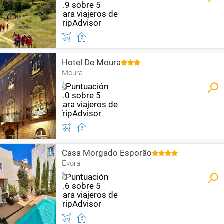
Hotel De Moura
Moura
Casa Morgado Esporão
Évora