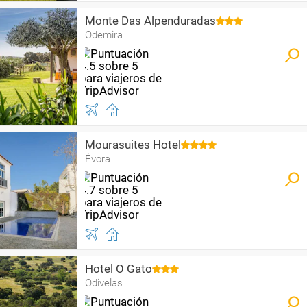
Monte Das Alpenduradas
Odemira
Mourasuites Hotel
Évora
Hotel O Gato
Odivelas