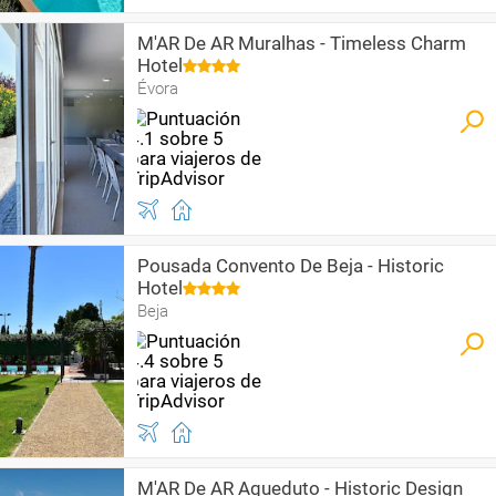
M'AR De AR Muralhas - Timeless Charm
Hotel
Évora
Pousada Convento De Beja - Historic
Hotel
Beja
M'AR De AR Aqueduto - Historic Design