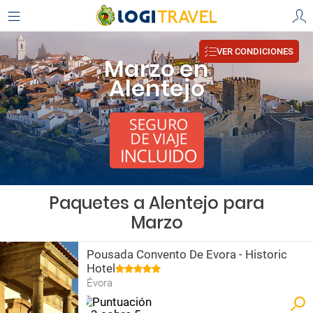
VER CONDICIONES
Marzo en
Alentejo
Paquetes a Alentejo para
Marzo
Pousada Convento De Evora - Historic
Hotel
Évora