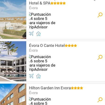
Hotel & SPA
Évora
Évora O Cante Hotel
Évora
Hilton Garden Inn Evora
Évora