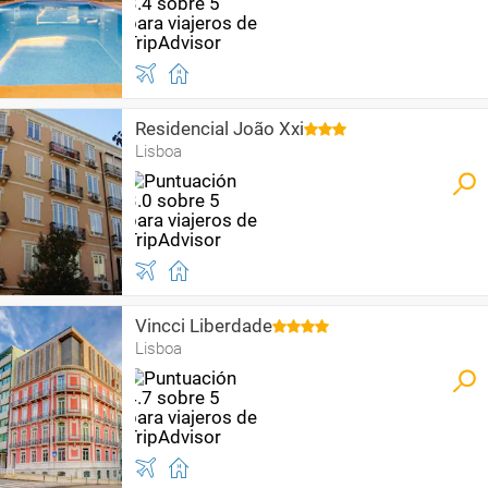
Residencial João Xxi
Lisboa
Vincci Liberdade
Lisboa