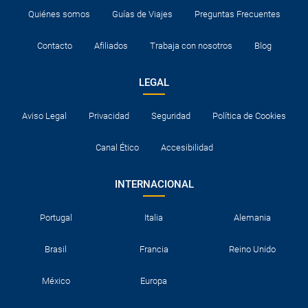
Quiénes somos
Guías de Viajes
Preguntas Frecuentes
Contacto
Afiliados
Trabaja con nosotros
Blog
LEGAL
Aviso Legal
Privacidad
Seguridad
Política de Cookies
Canal Ético
Accesibilidad
INTERNACIONAL
Portugal
Italia
Alemania
Brasil
Francia
Reino Unido
México
Europa