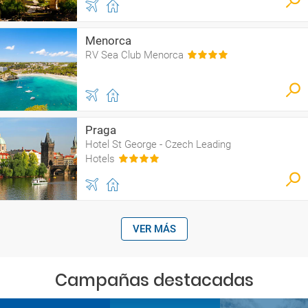
Menorca
RV Sea Club Menorca
Praga
Hotel St George - Czech Leading
Hotels
VER MÁS
Campañas destacadas