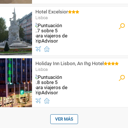
Hotel Excelsior
Lisboa
Holiday Inn Lisbon, An Ihg Hotel
Lisboa
VER MÁS