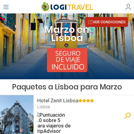
VER CONDICIONES
Marzo en
Lisboa
Paquetes a Lisboa para Marzo
Hotel Zenit Lisboa
Lisboa