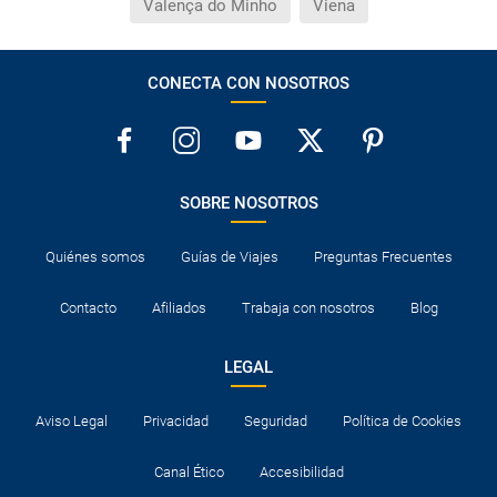
Valença do Minho
Viena
CONECTA CON NOSOTROS
SOBRE NOSOTROS
Quiénes somos
Guías de Viajes
Preguntas Frecuentes
Contacto
Afiliados
Trabaja con nosotros
Blog
LEGAL
Aviso Legal
Privacidad
Seguridad
Política de Cookies
Canal Ético
Accesibilidad