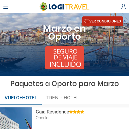
VER CONDICIONES
Marzo en
Oporto
Paquetes a Oporto para Marzo
VUELO+HOTEL
TREN + HOTEL
Gaia Residence
Oporto