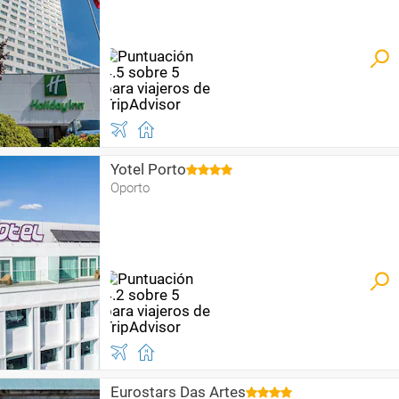
Yotel Porto
Oporto
Eurostars Das Artes