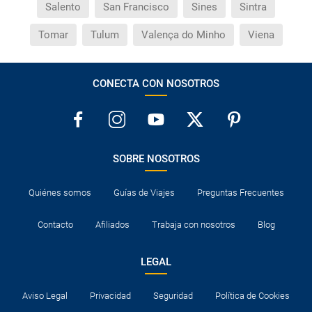
Salento
San Francisco
Sines
Sintra
Tomar
Tulum
Valença do Minho
Viena
CONECTA CON NOSOTROS
SOBRE NOSOTROS
Quiénes somos
Guías de Viajes
Preguntas Frecuentes
Contacto
Afiliados
Trabaja con nosotros
Blog
LEGAL
Aviso Legal
Privacidad
Seguridad
Política de Cookies