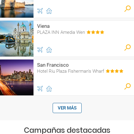
Viena
PLAZA INN Amedia Wen
San Francisco
Hotel Riu Plaza Fisherman's Wharf
VER MÁS
Campañas destacadas