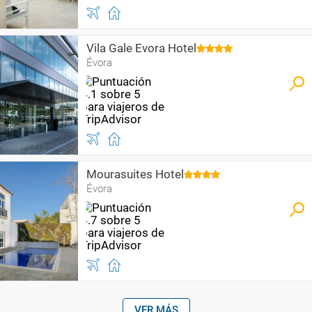
Vila Gale Evora Hotel
Évora
Mourasuites Hotel
Évora
VER MÁS