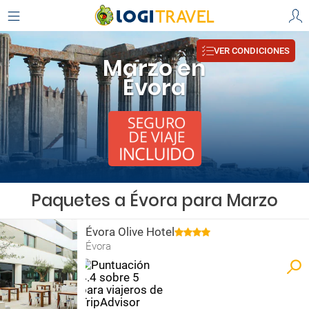
VER CONDICIONES
Marzo en
Évora
Paquetes a Évora para Marzo
Évora Olive Hotel
Évora