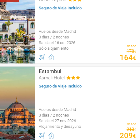
Seguro de Viaje Incluido
Vuelos desde Madrid
3 días / 2 noches
Salida el 16 oct 2026
desde
Sólo alojamiento
178
€
164
€
Estambul
Asmali Hotel
Seguro de Viaje Incluido
Vuelos desde Madrid
3 días / 2 noches
Salida el 27 nov 2026
desde
Alojamiento y desayuno
213
€
209
€