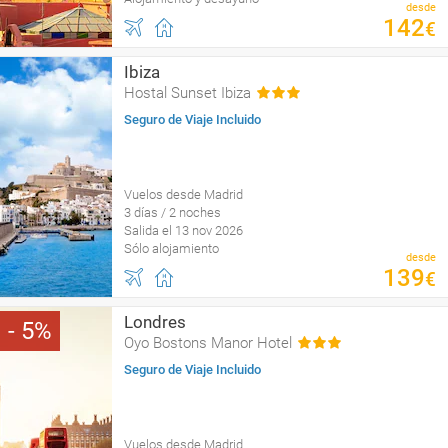
desde
142
€
Ibiza
Hostal Sunset Ibiza
Seguro de Viaje Incluido
Vuelos desde Madrid
3 días / 2 noches
Salida el 13 nov 2026
Sólo alojamiento
desde
139
€
Londres
5
Oyo Bostons Manor Hotel
Seguro de Viaje Incluido
Vuelos desde Madrid