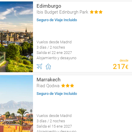
Edimburgo
Ibis Budget Edinburgh Park
Seguro de Viaje Incluido
Vuelos desde Madrid
3 días / 2 noches
Salida el 22 ene 2027
Alojamiento y desayuno
desde
217
€
Marrakech
Riad Qodwa
Seguro de Viaje Incluido
Vuelos desde Madrid
3 días / 2 noches
Salida el 15 ene 2027
Alojamiento y desayuno