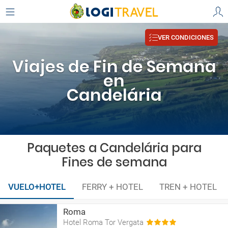
VER CONDICIONES
Viajes de Fin de Semana
en
Candelária
Paquetes a Candelária para
Fines de semana
VUELO+HOTEL
FERRY + HOTEL
TREN + HOTEL
Roma
Hotel Roma Tor Vergata