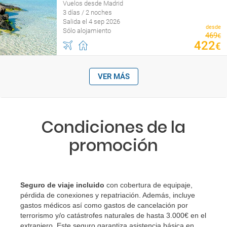
Vuelos desde Madrid
3 días / 2 noches
Salida el 4 sep 2026
desde
Sólo alojamiento
469
€
422
€
VER MÁS
Condiciones de la
promoción
Seguro de viaje incluido
con cobertura de equipaje,
pérdida de conexiones y repatriación. Además, incluye
gastos médicos así como gastos de cancelación por
terrorismo y/o catástrofes naturales de hasta 3.000€ en el
extranjero. Este seguro garantiza asistencia básica en