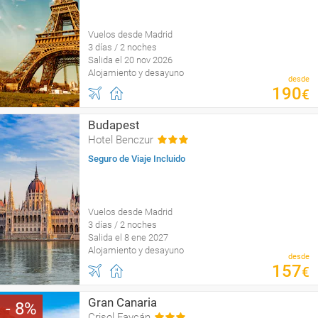
Vuelos desde Madrid
3 días / 2 noches
Salida el 20 nov 2026
Alojamiento y desayuno
desde
190
€
Budapest
Hotel Benczur
Seguro de Viaje Incluido
Vuelos desde Madrid
3 días / 2 noches
Salida el 8 ene 2027
Alojamiento y desayuno
desde
157
€
Gran Canaria
8
Crisol Faycán