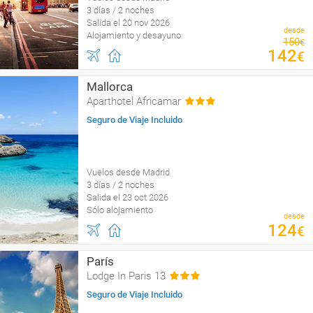
3 días / 2 noches
Salida el 20 nov 2026
desde
Alojamiento y desayuno
150
€
142
€
Mallorca
Aparthotel Africamar
Seguro de Viaje Incluido
Vuelos desde Madrid
3 días / 2 noches
Salida el 23 oct 2026
Sólo alojamiento
desde
124
€
París
Lodge In Paris 13
Seguro de Viaje Incluido