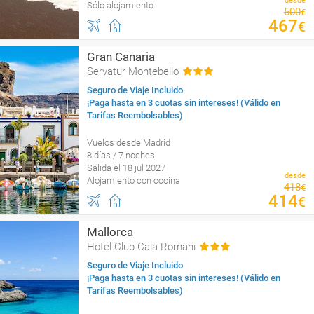
desde
Sólo alojamiento
500
€
467
€
Gran Canaria
Servatur Montebello
Seguro de Viaje Incluido
¡Paga hasta en 3 cuotas sin intereses! (Válido en
Tarifas Reembolsables)
Vuelos desde Madrid
8 días / 7 noches
Salida el 18 jul 2027
desde
Alojamiento con cocina
418
€
414
€
Mallorca
Hotel Club Cala Romani
Seguro de Viaje Incluido
¡Paga hasta en 3 cuotas sin intereses! (Válido en
Tarifas Reembolsables)