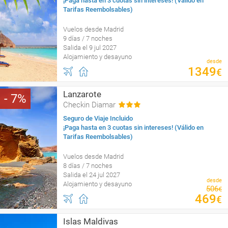
¡Paga hasta en 3 cuotas sin intereses! (Válido en
Tarifas Reembolsables)
Vuelos desde Madrid
9 días / 7 noches
Salida el 9 jul 2027
Alojamiento y desayuno
desde
1349
€
Lanzarote
7
Checkin Diamar
Seguro de Viaje Incluido
¡Paga hasta en 3 cuotas sin intereses! (Válido en
Tarifas Reembolsables)
Vuelos desde Madrid
8 días / 7 noches
Salida el 24 jul 2027
desde
Alojamiento y desayuno
506
€
469
€
Islas Maldivas