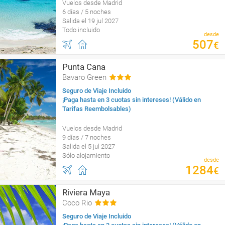
Vuelos desde Madrid
6 días / 5 noches
Salida el 19 jul 2027
Todo incluido
desde
507
€
Punta Cana
Bavaro Green
Seguro de Viaje Incluido
¡Paga hasta en 3 cuotas sin intereses! (Válido en
Tarifas Reembolsables)
Vuelos desde Madrid
9 días / 7 noches
Salida el 5 jul 2027
Sólo alojamiento
desde
1284
€
Riviera Maya
Coco Rio
Seguro de Viaje Incluido