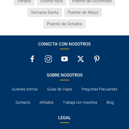
Verano
Última hora
Puente de Diciembre
Semana Santa
Puente de Mayo
Puente de Octubre
CONECTA CON NOSOTROS
SOBRE NOSOTROS
Quiénes somos
Guías de Viajes
Preguntas Frecuentes
Contacto
Afiliados
Trabaja con nosotros
Blog
LEGAL