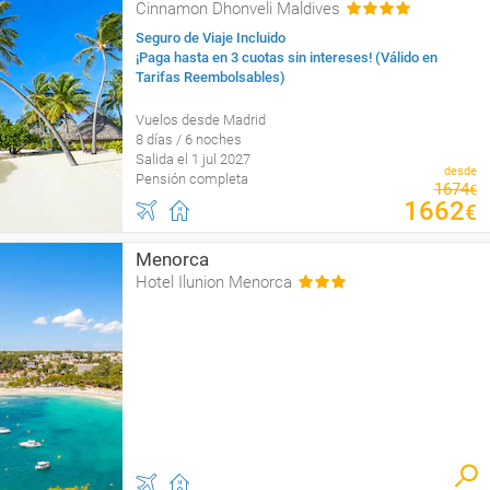
Cinnamon Dhonveli Maldives
Seguro de Viaje Incluido
¡Paga hasta en 3 cuotas sin intereses! (Válido en
Tarifas Reembolsables)
Vuelos desde Madrid
8 días / 6 noches
Salida el 1 jul 2027
desde
Pensión completa
1674
€
1662
€
Menorca
Hotel Ilunion Menorca