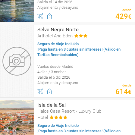
Salida el 14 dic 2026
Alojamiento y desayuno
desde
429
€
Selva Negra Norte
Arthotel Ana Eden
Seguro de Viaje Incluido
¡Paga hasta en 3 cuotas sin intereses! (Válido en
Tarifas Reembolsables)
Vuelos desde Madrid
4 días / 3 noches
Salida el 5 dic 2026
Alojamiento y desayuno
desde
614
€
Isla de la Sal
Halos Casa Resort - Luxury Club
Hotel
Seguro de Viaje Incluido
¡Paga hasta en 3 cuotas sin intereses! (Válido en