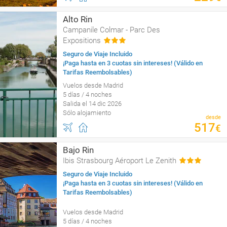
Alto Rin
Campanile Colmar - Parc Des
Expositions
Seguro de Viaje Incluido
¡Paga hasta en 3 cuotas sin intereses! (Válido en
Tarifas Reembolsables)
Vuelos desde Madrid
5 días / 4 noches
Salida el 14 dic 2026
Sólo alojamiento
desde
517
€
Bajo Rin
Ibis Strasbourg Aéroport Le Zenith
Seguro de Viaje Incluido
¡Paga hasta en 3 cuotas sin intereses! (Válido en
Tarifas Reembolsables)
Vuelos desde Madrid
5 días / 4 noches