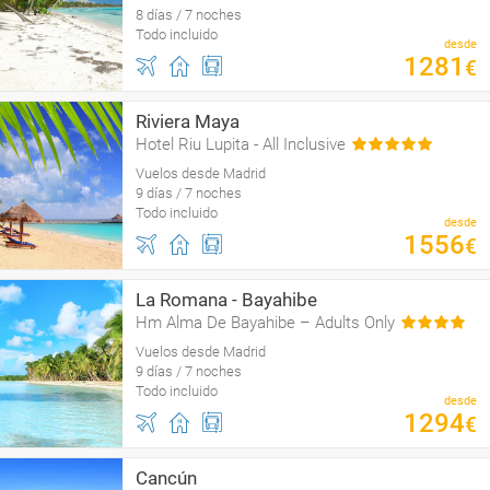
8 días / 7 noches
Todo incluido
desde
1281
€
Riviera Maya
Hotel Riu Lupita - All Inclusive
Vuelos desde Madrid
9 días / 7 noches
Todo incluido
desde
1556
€
La Romana - Bayahibe
Hm Alma De Bayahibe – Adults Only
Vuelos desde Madrid
9 días / 7 noches
Todo incluido
desde
1294
€
Cancún