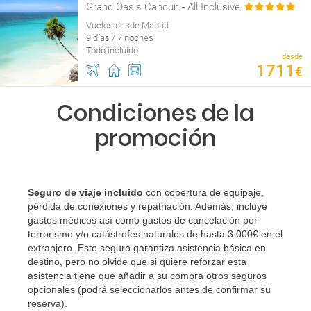
Grand Oasis Cancun - All Inclusive
Vuelos desde Madrid
9 días / 7 noches
Todo incluido
desde
1711
€
Condiciones de la
promoción
Seguro de viaje incluido
con cobertura de equipaje,
pérdida de conexiones y repatriación. Además, incluye
gastos médicos así como gastos de cancelación por
terrorismo y/o catástrofes naturales de hasta 3.000€ en el
extranjero. Este seguro garantiza asistencia básica en
destino, pero no olvide que si quiere reforzar esta
asistencia tiene que añadir a su compra otros seguros
opcionales (podrá seleccionarlos antes de confirmar su
reserva)
.