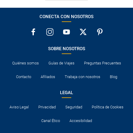
CONECTA CON NOSOTROS
SOBRE NOSOTROS
Quiénes somos
Guías de Viajes
Preguntas Frecuentes
Contacto
Afiliados
Trabaja con nosotros
Blog
LEGAL
Aviso Legal
Privacidad
Seguridad
Política de Cookies
Canal Ético
Accesibilidad