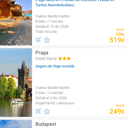
Tarifas Reembolsables)
Vuelos desde Madrid
8 días / 7 noches
Salida el 10 dic 2026
desde
Todo incluido
528
€
519
€
Praga
Hotel Astra
Seguro de Viaje Incluido
Vuelos desde Madrid
5 días / 4 noches
Salida el 2 dic 2026
Alojamiento y desayuno
desde
249
€
Budapest