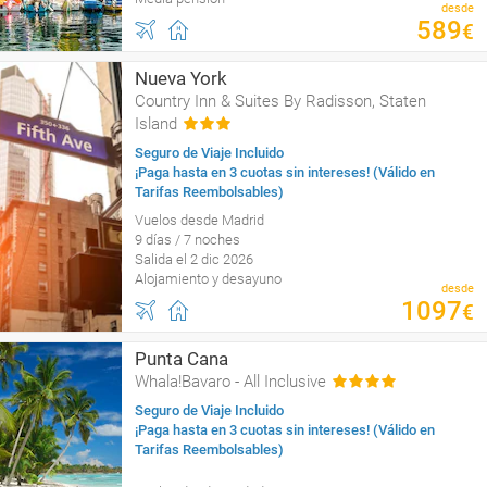
desde
589
€
Nueva York
Country Inn & Suites By Radisson, Staten
Island
Seguro de Viaje Incluido
¡Paga hasta en 3 cuotas sin intereses! (Válido en
Tarifas Reembolsables)
Vuelos desde Madrid
9 días / 7 noches
Salida el 2 dic 2026
Alojamiento y desayuno
desde
1097
€
Punta Cana
Whala!Bavaro - All Inclusive
Seguro de Viaje Incluido
¡Paga hasta en 3 cuotas sin intereses! (Válido en
Tarifas Reembolsables)