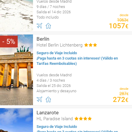
Vuelos desde Madrid
9 días / 7 noches
Salida el 14 dic 2026
desde
Todo incluido
1063
€
1057
€
Berlín
5
Hotel Berlin Lichtenberg
Seguro de Viaje Incluido
¡Paga hasta en 3 cuotas sin intereses! (Válido en
Tarifas Reembolsables)
Vuelos desde Madrid
4 días / 3 noches
Salida el 25 dic 2026
desde
Alojamiento y desayuno
287
€
272
€
Lanzarote
HL Paradise Island
Seguro de Viaje Incluido
¡Paga hasta en 3 cuotas sin intereses! (Válido en