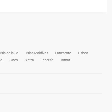
Isla de la Sal
Islas Maldivas
Lanzarote
Lisboa
ma
Sines
Sintra
Tenerife
Tomar