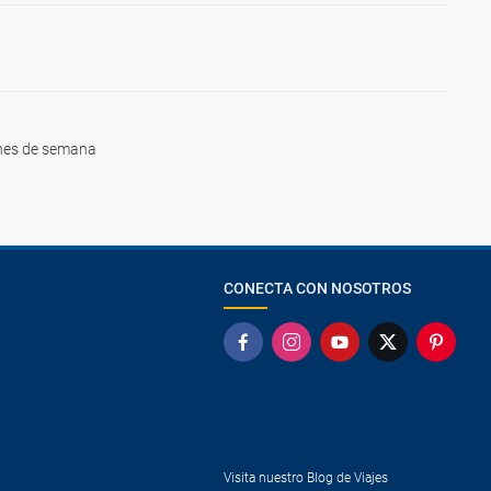
nes de semana
CONECTA CON NOSOTROS
Visita nuestro Blog de Viajes