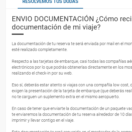
RESOLVEMOS TUS DUDAS
ENVIO DOCUMENTACIÓN ¿Cómo recib
documentación de mi viaje?
La documentación de tu reserva te será enviada por mail en el mo
esté realizado completamente.
Respecto a las tarjetas de embarque, casi todas las compañías aér
electrónicos por lo que podrás obtenerlas directamente en los mos
realizando el check-in por su web.
Eso sí, deberás estar atento si viajas con una compañía low cost,
exigen la presentación de la tarjeta de embarque (que deberás real
no te carguen un suplemento extra en el mismo aeropuerto.
En caso de tener que enviarte la documentación de un paquete vacaci
te enviaremos la documentación de tu reserva alrededor de 10 días
imprimir y llevar contigo en el viaje.