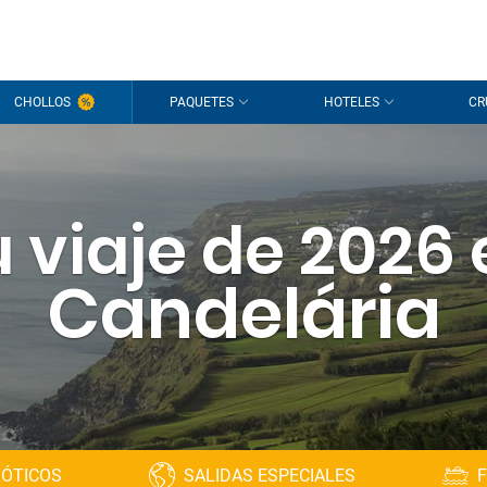
CHOLLOS
PAQUETES
HOTELES
CR
 viaje de 2026
Candelária
XÓTICOS
SALIDAS ESPECIALES
F