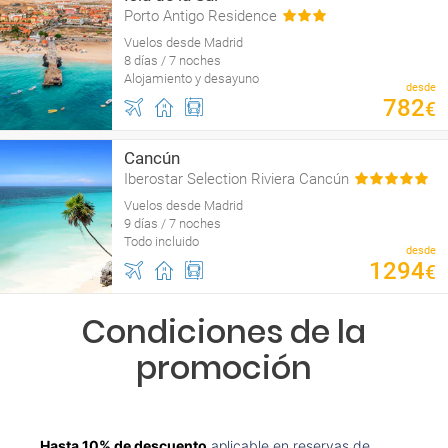
Porto Antigo Residence
Vuelos desde Madrid
8 días / 7 noches
Alojamiento y desayuno
desde
782
€
Cancún
Iberostar Selection Riviera Cancún
Vuelos desde Madrid
9 días / 7 noches
Todo incluido
desde
1294
€
Condiciones de la
promoción
Hasta 10% de descuento
aplicable en reservas de