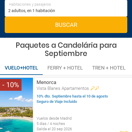
Habitaciones y pasajeros
BUSCAR
Paquetes a Candelária para
Septiembre
VUELO+HOTEL
FERRY + HOTEL
TREN + HOTEL
Menorca
10
Vista Blanes Apartamentos
10% dto. Septiembre hasta el 10 de agosto
Seguro de Viaje Incluido
Vuelos desde Madrid
5 días / 4 noches
Salida el 20 sep 2026