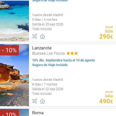
Seguro de Viaje Incluido
Vuelos desde Madrid
5 días / 4 noches
Salida el 25 sep 2026
desde
Todo incluido
322
€
290
€
Lanzarote
10
Bluesea Los Fiscos
10% dto. Septiembre hasta el 10 de agosto
Seguro de Viaje Incluido
Vuelos desde Madrid
8 días / 7 noches
Salida el 22 sep 2026
desde
Todo incluido
545
€
490
€
Roma
10