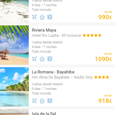
Vuelos desde Madrid
9 días / 7 noches
Todo incluido
desde
990
€
Riviera Maya
Hotel Riu Lupita - All Inclusive
Vuelos desde Madrid
9 días / 7 noches
Todo incluido
desde
1090
€
La Romana - Bayahibe
Hm Alma De Bayahibe – Adults Only
Vuelos desde Madrid
9 días / 7 noches
Todo incluido
desde
918
€
Isla de la Sal