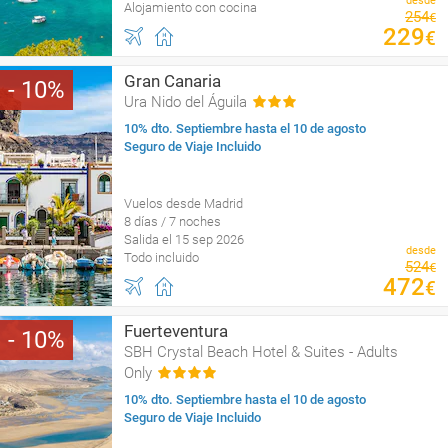
desde
Alojamiento con cocina
254
€
229
€
Gran Canaria
10
Ura Nido del Águila
10% dto. Septiembre hasta el 10 de agosto
Seguro de Viaje Incluido
Vuelos desde Madrid
8 días / 7 noches
Salida el 15 sep 2026
desde
Todo incluido
524
€
472
€
Fuerteventura
10
SBH Crystal Beach Hotel & Suites - Adults
Only
10% dto. Septiembre hasta el 10 de agosto
Seguro de Viaje Incluido