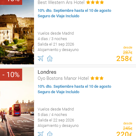
Best Western Ars Hotel
10% dto. Septiembre hasta el 10 de agosto
Seguro de Viaje Incluido
Vuelos desde Madrid
4 días / 3 noches
Salida el 21 sep 2026
desde
Alojamiento y desayuno
287
€
258
€
Londres
10
Oyo Bostons Manor Hotel
10% dto. Septiembre hasta el 10 de agosto
Seguro de Viaje Incluido
Vuelos desde Madrid
5 días / 4 noches
Salida el 22 sep 2026
desde
Alojamiento y desayuno
245
€
220
€