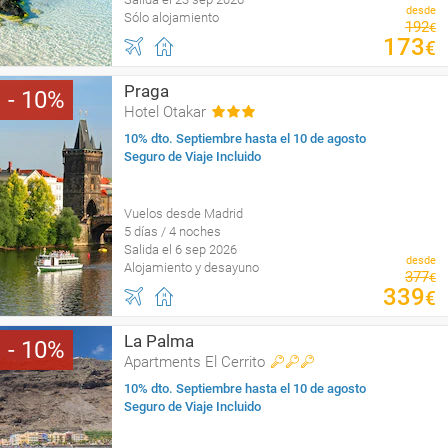
desde
Sólo alojamiento
192
€
173
€
Praga
10
Hotel Otakar
10% dto. Septiembre hasta el 10 de agosto
Seguro de Viaje Incluido
Vuelos desde Madrid
5 días / 4 noches
Salida el 6 sep 2026
desde
Alojamiento y desayuno
377
€
339
€
La Palma
10
Apartments El Cerrito
10% dto. Septiembre hasta el 10 de agosto
Seguro de Viaje Incluido