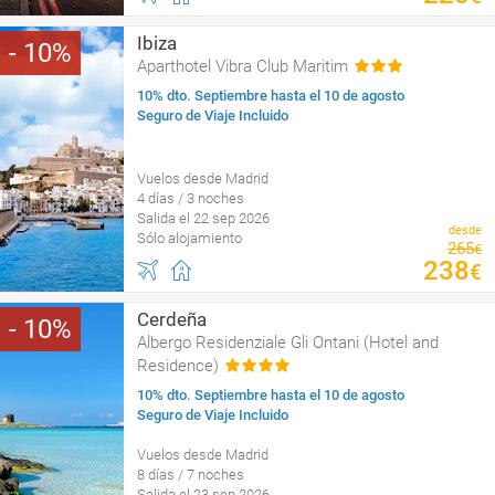
Ibiza
10
Aparthotel Vibra Club Maritim
10% dto. Septiembre hasta el 10 de agosto
Seguro de Viaje Incluido
Vuelos desde Madrid
4 días / 3 noches
Salida el 22 sep 2026
desde
Sólo alojamiento
265
€
238
€
Cerdeña
10
Albergo Residenziale Gli Ontani (Hotel and
Residence)
10% dto. Septiembre hasta el 10 de agosto
Seguro de Viaje Incluido
Vuelos desde Madrid
8 días / 7 noches
Salida el 23 sep 2026