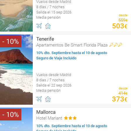
Vuelos desde Madrid
8 días / 7 noches
Salida el 15 sep 2026
desde
Media pensión
559
€
503
€
Tenerife
10
Apartamentos Be Smart Florida Plaza
10% dto. Septiembre hasta el 10 de agosto
Seguro de Viaje Incluido
Vuelos desde Madrid
8 días / 7 noches
Salida el 22 sep 2026
desde
Media pensión
414
€
373
€
Mallorca
10
Hotel Mariant
10% dto. Septiembre hasta el 10 de agosto