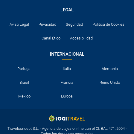
LEGAL
Aviso Legal
Privacidad
Seguridad
Política de Cookies
Canal Ético
Accesibilidad
INTERNACIONAL
Portugal
Italia
Alemania
Brasil
Francia
Reino Unido
México
Europa
Travelconcept S.L. - Agencia de viajes on-line con el CI. BAL 471, 2004 -
Todos los derechos reservados