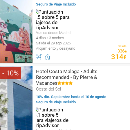
Seguro de Viaje Incluido
Vuelos desde Madrid
4 días / 3 noches
Salida el 29 ago 2026
desde
Alojamiento y desayuno
336
€
314
€
Hotel Costa Málaga - Adults
10
Recommended - By Pierre &
Vacances
Costa del Sol
10% dto. Septiembre hasta el 10 de agosto
Seguro de Viaje Incluido