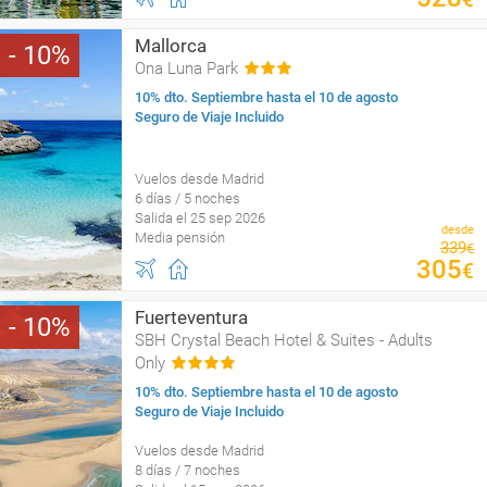
Mallorca
10
Ona Luna Park
10% dto. Septiembre hasta el 10 de agosto
Seguro de Viaje Incluido
Vuelos desde Madrid
6 días / 5 noches
Salida el 25 sep 2026
desde
Media pensión
339
€
305
€
Fuerteventura
10
SBH Crystal Beach Hotel & Suites - Adults
Only
10% dto. Septiembre hasta el 10 de agosto
Seguro de Viaje Incluido
Vuelos desde Madrid
8 días / 7 noches