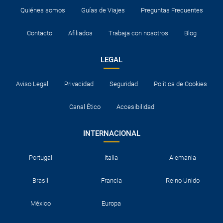
Quiénes somos
Guías de Viajes
Preguntas Frecuentes
Contacto
Afiliados
Trabaja con nosotros
Blog
LEGAL
Aviso Legal
Privacidad
Seguridad
Política de Cookies
Canal Ético
Accesibilidad
INTERNACIONAL
Portugal
Italia
Alemania
Brasil
Francia
Reino Unido
México
Europa