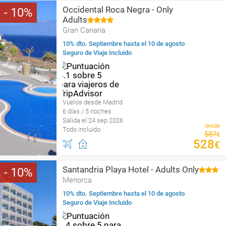
Occidental Roca Negra - Only
10
Adults
Gran Canaria
10% dto. Septiembre hasta el 10 de agosto
Seguro de Viaje Incluido
Vuelos desde Madrid
6 días / 5 noches
Salida el 24 sep 2026
desde
Todo incluido
587
€
528
€
Santandria Playa Hotel - Adults Only
10
Menorca
10% dto. Septiembre hasta el 10 de agosto
Seguro de Viaje Incluido