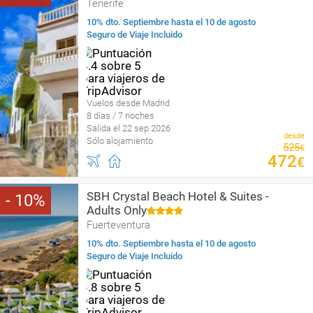
Tenerife
10% dto. Septiembre hasta el 10 de agosto
Seguro de Viaje Incluido
Vuelos desde Madrid
8 días / 7 noches
Salida el 22 sep 2026
desde
Sólo alojamiento
525
€
472
€
SBH Crystal Beach Hotel & Suites -
10
Adults Only
Fuerteventura
10% dto. Septiembre hasta el 10 de agosto
Seguro de Viaje Incluido