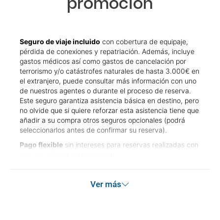
promoción
Seguro de viaje incluido
con cobertura de equipaje,
pérdida de conexiones y repatriación. Además, incluye
gastos médicos así como gastos de cancelación por
terrorismo y/o catástrofes naturales de hasta 3.000€ en
el extranjero, puede consultar más información con uno
de nuestros agentes o durante el proceso de reserva.
Este seguro garantiza asistencia básica en destino, pero
no olvide que si quiere reforzar esta asistencia tiene que
añadir a su compra otros seguros opcionales (podrá
seleccionarlos antes de confirmar su reserva).
Pago flexible
sin intereses para reservas realizadas con
más de 30 días de antelación.
Ver más