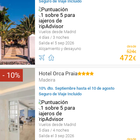
Seguro de Viaje Incluido
Vuelos desde Madrid
4 días / 3 noches
Salida el 5 sep 2026
desde
Alojamiento y desayuno
524
€
472
€
Hotel Orca Praia
10
Madeira
10% dto. Septiembre hasta el 10 de agosto
Seguro de Viaje Incluido
Vuelos desde Madrid
5 días / 4 noches
Salida el 3 sep 2026
desde