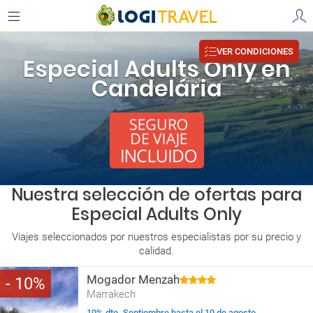
VER CONDICIONES
Especial Adults Only en
Candelária
Nuestra selección de ofertas para
Especial Adults Only
Viajes seleccionados por nuestros especialistas por su precio y
calidad.
Mogador Menzah
10
Marrakech
10% dto. Septiembre hasta el 10 de agosto