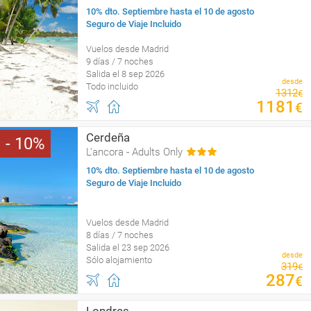
10% dto. Septiembre hasta el 10 de agosto
Seguro de Viaje Incluido
Vuelos desde Madrid
9 días / 7 noches
Salida el 8 sep 2026
desde
Todo incluido
1312
€
1181
€
Cerdeña
10
L'ancora - Adults Only
10% dto. Septiembre hasta el 10 de agosto
Seguro de Viaje Incluido
Vuelos desde Madrid
8 días / 7 noches
Salida el 23 sep 2026
desde
Sólo alojamiento
319
€
287
€