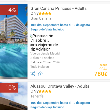
Gran Canaria Princess - Adults
14
Only
Gran Canaria
10% dto. Septiembre hasta el 10 de agosto
Seguro de Viaje Incluido
Vuelos desde Madrid
8 días / 7 noches
Salida el 23 sep 2026
desde
Todo incluido
904
€
780
€
Aluasoul Orotava Valley - Adults
10
Only
Tenerife
10% dto. Septiembre hasta el 10 de agosto
Seguro de Viaje Incluido