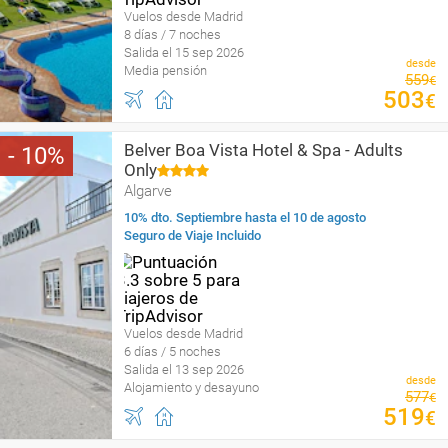
Vuelos desde Madrid
8 días / 7 noches
Salida el 15 sep 2026
desde
Media pensión
559
€
503
€
Belver Boa Vista Hotel & Spa - Adults
10
Only
Algarve
10% dto. Septiembre hasta el 10 de agosto
Seguro de Viaje Incluido
Vuelos desde Madrid
6 días / 5 noches
Salida el 13 sep 2026
desde
Alojamiento y desayuno
577
€
519
€