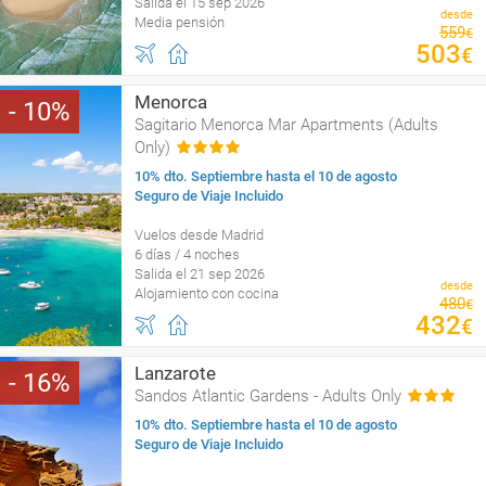
Salida el 15 sep 2026
desde
Media pensión
559
€
503
€
Menorca
10
Sagitario Menorca Mar Apartments (Adults
Only)
10% dto. Septiembre hasta el 10 de agosto
Seguro de Viaje Incluido
Vuelos desde Madrid
6 días / 4 noches
Salida el 21 sep 2026
desde
Alojamiento con cocina
480
€
432
€
Lanzarote
16
Sandos Atlantic Gardens - Adults Only
10% dto. Septiembre hasta el 10 de agosto
Seguro de Viaje Incluido