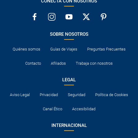
CONECTA CON NOSOTROS
SOBRE NOSOTROS
Quiénes somos
Guías de Viajes
Preguntas Frecuentes
Contacto
Afiliados
Trabaja con nosotros
LEGAL
Aviso Legal
Privacidad
Seguridad
Política de Cookies
Canal Ético
Accesibilidad
INTERNACIONAL