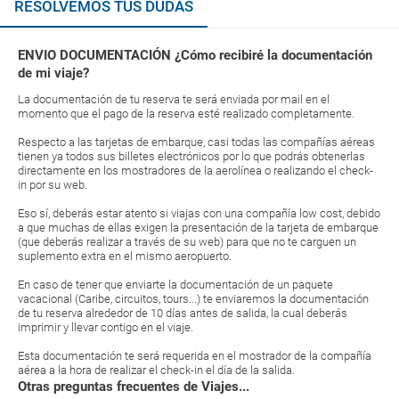
RESOLVEMOS TUS DUDAS
ENVIO DOCUMENTACIÓN ¿Cómo recibiré la documentación
de mi viaje?
La documentación de tu reserva te será enviada por mail en el
momento que el pago de la reserva esté realizado completamente.
Respecto a las tarjetas de embarque, casi todas las compañías aéreas
tienen ya todos sus billetes electrónicos por lo que podrás obtenerlas
directamente en los mostradores de la aerolínea o realizando el check-
in por su web.
Eso sí, deberás estar atento si viajas con una compañía low cost, debido
a que muchas de ellas exigen la presentación de la tarjeta de embarque
(que deberás realizar a través de su web) para que no te carguen un
suplemento extra en el mismo aeropuerto.
En caso de tener que enviarte la documentación de un paquete
vacacional (Caribe, circuitos, tours...) te enviaremos la documentación
de tu reserva alrededor de 10 días antes de salida, la cual deberás
imprimir y llevar contigo en el viaje.
Esta documentación te será requerida en el mostrador de la compañía
aérea a la hora de realizar el check-in el día de la salida.
Otras preguntas frecuentes de Viajes...