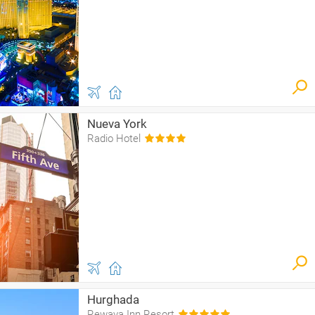
Nueva York
Radio Hotel
Hurghada
Rewaya Inn Resort