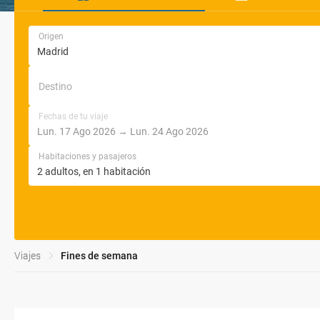
Origen
Destino
Fechas de tu viaje
Habitaciones y pasajeros
Viajes
Fines de semana