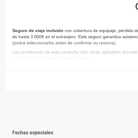
Seguro de viaje incluido
con cobertura de equipaje, pérdida de
de hasta 3.000€ en el extranjero. Este seguro garantiza asistenc
(podrá seleccionarlos antes de confirmar su reserva)
.
Las condiciones de esta campaña sólo serán aplicables durante 
promoción anteriormente mencionadas.
Fechas especiales