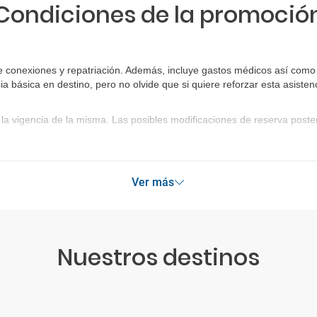
Condiciones de la promoció
 conexiones y repatriación. Además, incluye gastos médicos así como g
ia básica en destino, pero no olvide que si quiere reforzar esta asist
la vigencia de la misma. Las posibles modificaciones de reserva post
Ver más
Nuestros destinos