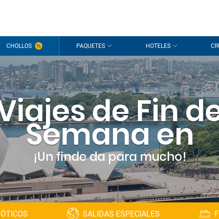
CHOLLOS
PAQUETES
HOTELES
CR
Viajes de Fin d
Semana en
¡Un finde da para mucho!
XÓTICOS
SALIDAS ESPECIALES
F