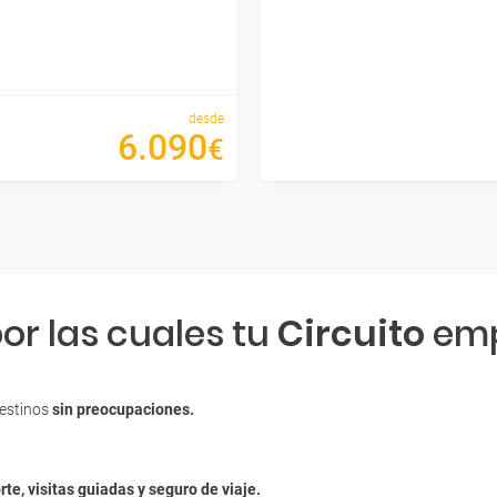
desde
6
.
090
€
or las cuales tu
Circuito
emp
destinos
sin preocupaciones.
rte, visitas guiadas y seguro de viaje.