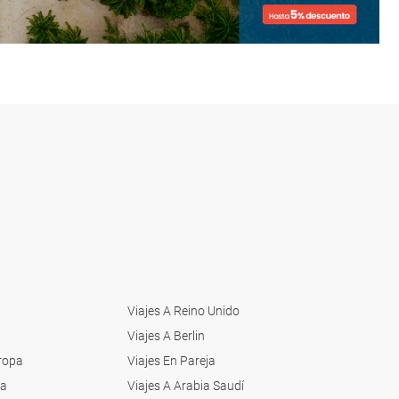
Viajes A Reino Unido
Viajes A Berlin
uropa
Viajes En Pareja
ia
Viajes A Arabia Saudí