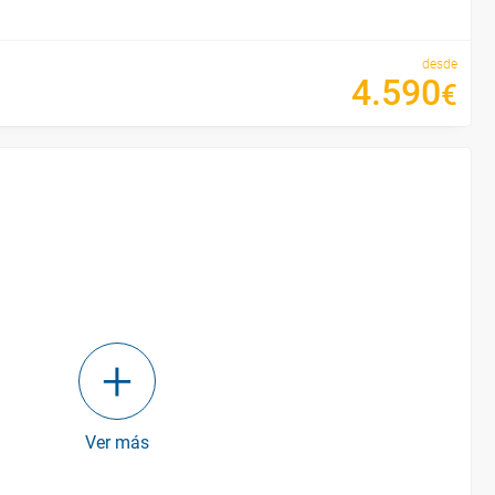
desde
4
.
590
€
Ver más