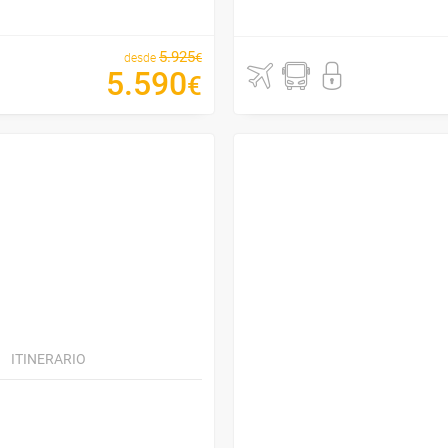
5
.
925
€
desde
5
.
590
€
ITINERARIO