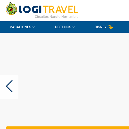
CONTACTO
PREGUNTAS FRECUENTES
Circuitos Naruto Noviembre
VACACIONES
DESTINOS
DISNEY