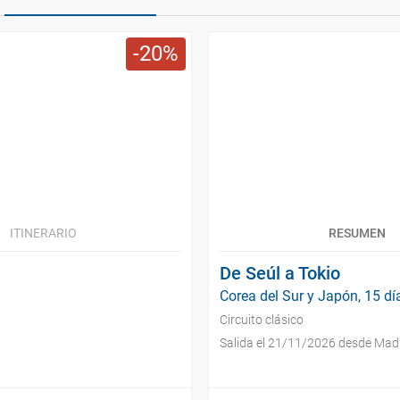
20
ITINERARIO
RESUMEN
De Seúl a Tokio
Corea del Sur y Japón, 15 dí
Circuito clásico
Salida el 21/11/2026 desde Mad