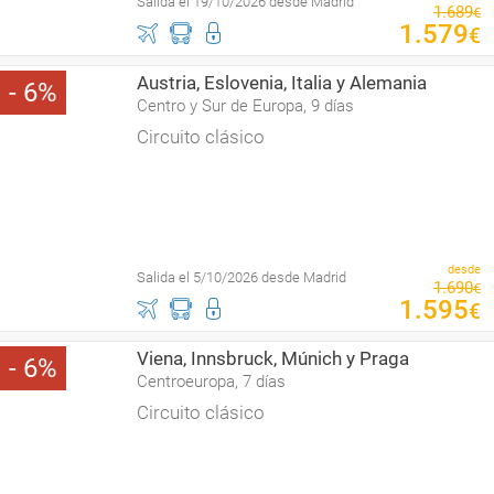
Salida el 19/10/2026 desde Madrid
1
.
689
€
1
.
579
€
Austria, Eslovenia, Italia y Alemania
6
Centro y Sur de Europa, 9 días
Circuito clásico
desde
Salida el 5/10/2026 desde Madrid
1
.
690
€
1
.
595
€
Viena, Innsbruck, Múnich y Praga
6
Centroeuropa, 7 días
Circuito clásico