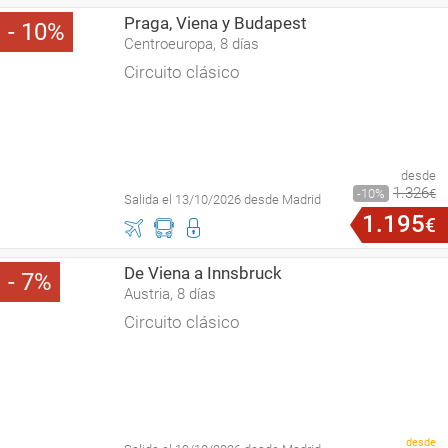
Praga, Viena y Budapest
10
Centroeuropa, 8 días
Circuito clásico
desde
1
.
326
10
€
Salida el 13/10/2026 desde Madrid
1
.
195
€
De Viena a Innsbruck
7
Austria, 8 días
Circuito clásico
desde