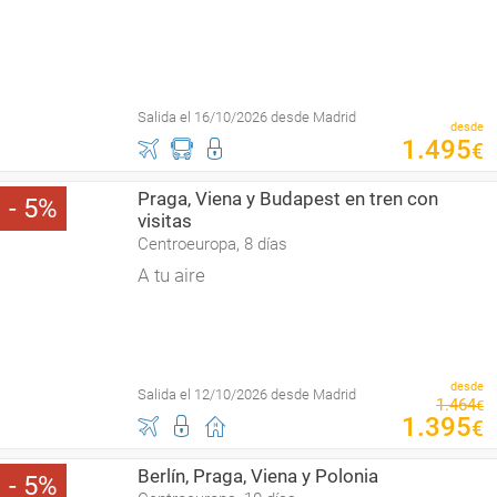
Salida el 16/10/2026 desde Madrid
desde
1
.
495
€
Praga, Viena y Budapest en tren con
5
visitas
Centroeuropa, 8 días
A tu aire
desde
Salida el 12/10/2026 desde Madrid
1
.
464
€
1
.
395
€
Berlín, Praga, Viena y Polonia
5