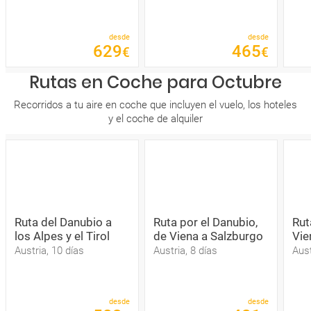
desde
desde
629
465
€
€
Rutas en Coche para Octubre
Recorridos a tu aire en coche que incluyen el vuelo, los hoteles
y el coche de alquiler
Ruta del Danubio a
Ruta por el Danubio,
Rut
los Alpes y el Tirol
de Viena a Salzburgo
Vie
Austria, 10 días
Austria, 8 días
Aust
desde
desde