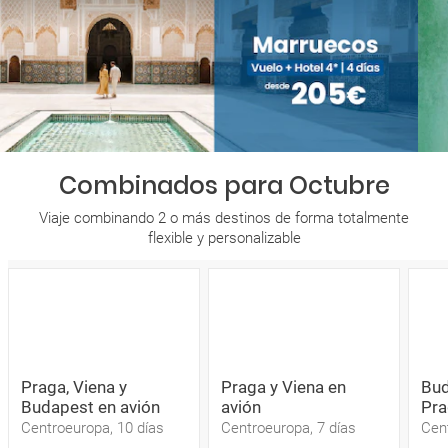
Combinados para Octubre
Viaje combinando 2 o más destinos de forma totalmente
flexible y personalizable
Praga, Viena y
Praga y Viena en
Bud
Budapest en avión
avión
Pra
Centroeuropa, 10 días
Centroeuropa, 7 días
Cen