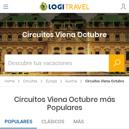
Circuitos Viena Octubre
Descubre tus vacaciones
Home
Circuitos
Europa
Austria
Circuitos Viena Octubre
Circuitos Viena Octubre más
Populares
POPULARES
CLÁSICOS
MÁS