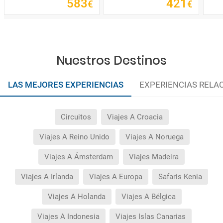
583
421
€
€
Nuestros Destinos
LAS MEJORES EXPERIENCIAS
EXPERIENCIAS RELA
Circuitos
Viajes A Croacia
Viajes A Reino Unido
Viajes A Noruega
Viajes A Ámsterdam
Viajes Madeira
Viajes A Irlanda
Viajes A Europa
Safaris Kenia
Viajes A Holanda
Viajes A Bélgica
Viajes A Indonesia
Viajes Islas Canarias