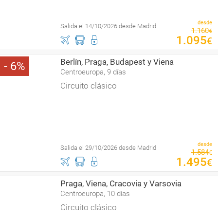
desde
Salida el 14/10/2026 desde Madrid
1
.
160
€
1
.
095
€
Berlín, Praga, Budapest y Viena
6
Centroeuropa, 9 días
Circuito clásico
desde
Salida el 29/10/2026 desde Madrid
1
.
584
€
1
.
495
€
Praga, Viena, Cracovia y Varsovia
Centroeuropa, 10 días
Circuito clásico