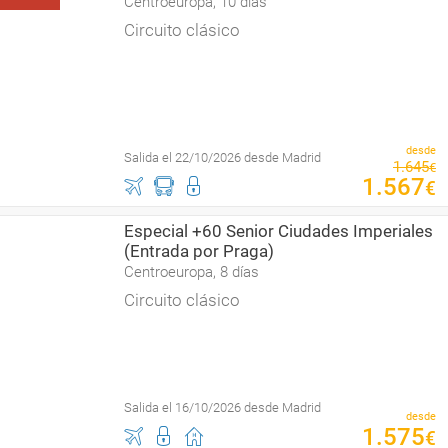
Centroeuropa, 10 días
Circuito clásico
desde
Salida el 22/10/2026 desde Madrid
1
.
645
€
1
.
567
€
Especial +60 Senior Ciudades Imperiales
(Entrada por Praga)
Centroeuropa, 8 días
Circuito clásico
Salida el 16/10/2026 desde Madrid
desde
1
.
575
€