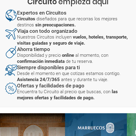
Circuito
empieza aquí
Expertos en Circuitos
Circuitos
diseñados para que recorras los mejores
destinos
sin preocupaciones.
Viaja con todo organizado
Nuestros Circuitos incluyen
vuelos, hoteles, transporte,
visitas guiadas y seguro de viaje.
Ahorra tiempo
Disponibilidad y precio
online
al momento, con
confirmación inmediata
de tu reserva.
Siempre disponibles para ti
Desde el momento en que cotizas estamos contigo.
Asistencia 24/7/365
antes y durante tu viaje.
Ofertas y facilidades de pago
Encuentra tu Circuito al precio que buscas, con
las
mejores ofertas y facilidades de pago.