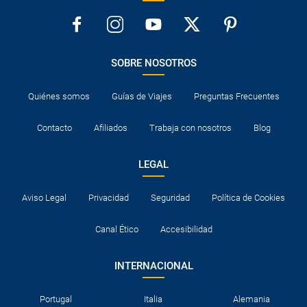
SOBRE NOSOTROS
Quiénes somos
Guías de Viajes
Preguntas Frecuentes
Contacto
Afiliados
Trabaja con nosotros
Blog
LEGAL
Aviso Legal
Privacidad
Seguridad
Política de Cookies
Canal Ético
Accesibilidad
INTERNACIONAL
Portugal
Italia
Alemania