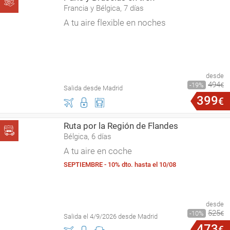
Francia y Bélgica, 7 días
A tu aire flexible en noches
desde
494
19
€
Salida desde Madrid
399
€
Ruta por la Región de Flandes
Bélgica, 6 días
A tu aire en coche
SEPTIEMBRE - 10% dto. hasta el 10/08
desde
525
10
€
Salida el 4/9/2026 desde Madrid
473
€