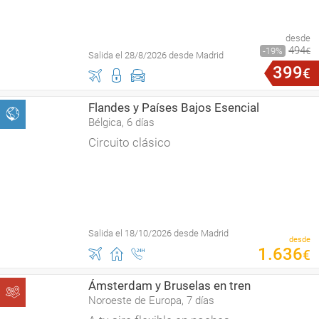
desde
494
19
€
Salida el 28/8/2026 desde Madrid
399
€
Flandes y Países Bajos Esencial
Bélgica, 6 días
Circuito clásico
Salida el 18/10/2026 desde Madrid
desde
1
.
636
€
Ámsterdam y Bruselas en tren
Noroeste de Europa, 7 días