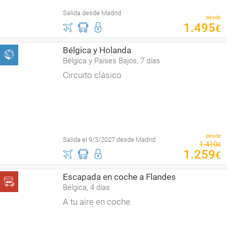
Salida desde Madrid
desde
1
.
495
€
Bélgica y Holanda
Bélgica y Países Bajos, 7 días
Circuito clásico
desde
Salida el 9/3/2027 desde Madrid
1
.
410
€
1
.
259
€
Escapada en coche a Flandes
Bélgica, 4 días
A tu aire en coche