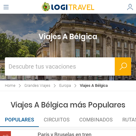
Viajes A Bélgica
Descubre tus vacaciones
Home
Grandes Viajes
Europa
Viajes A Bélgica
Viajes A Bélgica más Populares
POPULARES
CIRCUITOS
COMBINADOS
RUTA
París y Bruselas en tren