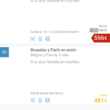
A tu aire flexible en noches
desde
661
16
€
Salida el 16/11/2026 desde Madrid
556
€
Bruselas y París en avión
Bélgica y Francia, 6 días
A tu aire flexible en noches
Salida desde Barcelona
desde
481
€