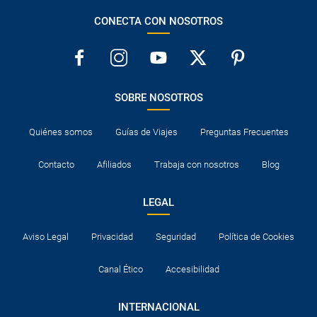
CONECTA CON NOSOTROS
SOBRE NOSOTROS
Quiénes somos
Guías de Viajes
Preguntas Frecuentes
Contacto
Afiliados
Trabaja con nosotros
Blog
LEGAL
Aviso Legal
Privacidad
Seguridad
Política de Cookies
Canal Ético
Accesibilidad
INTERNACIONAL