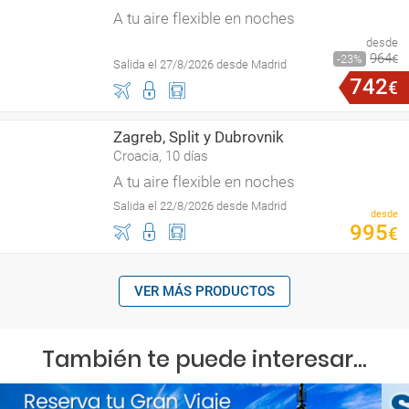
A tu aire flexible en noches
desde
964
23
€
Salida el 27/8/2026 desde Madrid
742
€
Zagreb, Split y Dubrovnik
Croacia, 10 días
A tu aire flexible en noches
Salida el 22/8/2026 desde Madrid
desde
995
€
VER MÁS PRODUCTOS
También te puede interesar...