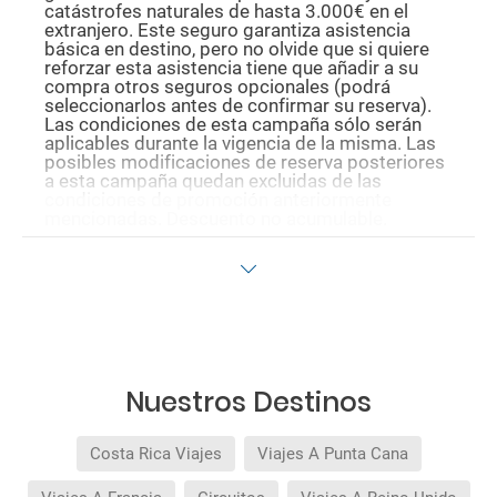
catástrofes naturales de hasta 3.000€ en el
extranjero. Este seguro garantiza asistencia
básica en destino, pero no olvide que si quiere
reforzar esta asistencia tiene que añadir a su
compra otros seguros opcionales (podrá
seleccionarlos antes de confirmar su reserva).
Las condiciones de esta campaña sólo serán
aplicables durante la vigencia de la misma. Las
posibles modificaciones de reserva posteriores
a esta campaña quedan excluidas de las
condiciones de promoción anteriormente
mencionadas. Descuento no acumulable.
Nuestros Destinos
Costa Rica Viajes
Viajes A Punta Cana