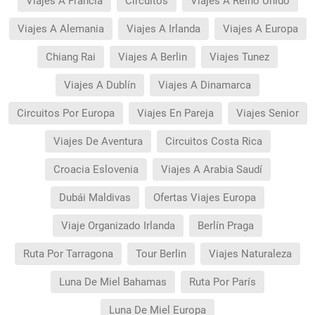
Viajes A Francia
Circuitos
Viajes A Reino Unido
Viajes A Alemania
Viajes A Irlanda
Viajes A Europa
Chiang Rai
Viajes A Berlin
Viajes Tunez
Viajes A Dublín
Viajes A Dinamarca
Circuitos Por Europa
Viajes En Pareja
Viajes Senior
Viajes De Aventura
Circuitos Costa Rica
Croacia Eslovenia
Viajes A Arabia Saudí
Dubái Maldivas
Ofertas Viajes Europa
Viaje Organizado Irlanda
Berlín Praga
Ruta Por Tarragona
Tour Berlin
Viajes Naturaleza
Luna De Miel Bahamas
Ruta Por París
Luna De Miel Europa