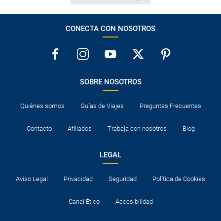
CONECTA CON NOSOTROS
SOBRE NOSOTROS
Quiénes somos
Guías de Viajes
Preguntas Frecuentes
Contacto
Afiliados
Trabaja con nosotros
Blog
LEGAL
Aviso Legal
Privacidad
Seguridad
Política de Cookies
Canal Ético
Accesibilidad