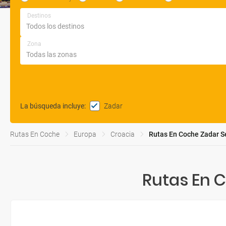
Destinos
Zona
Zadar
La búsqueda incluye
:
Rutas En Coche
Europa
Croacia
Rutas En Coche Zadar 
Rutas En 