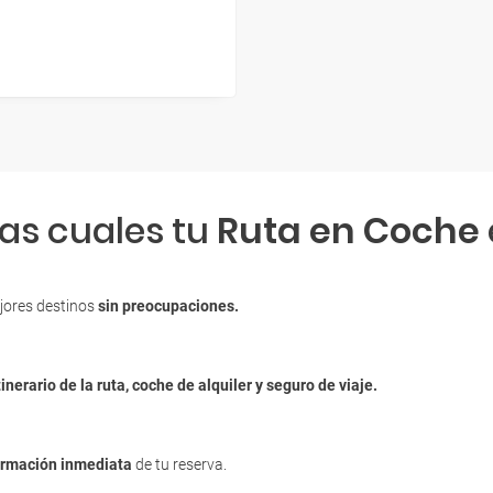
las cuales tu
Ruta en Coche
jores destinos
sin preocupaciones.
tinerario de la ruta, coche de alquiler y seguro de viaje.
irmación inmediata
de tu reserva.