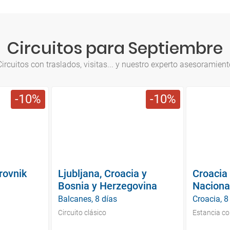
Circuitos para Septiembre
Circuitos con traslados, visitas... y nuestro experto asesoramient
10
10
rovnik
Ljubljana, Croacia y
Croacia
Bosnia y Herzegovina
Naciona
Balcanes, 8 días
Croacia, 8
Circuito clásico
Estancia co