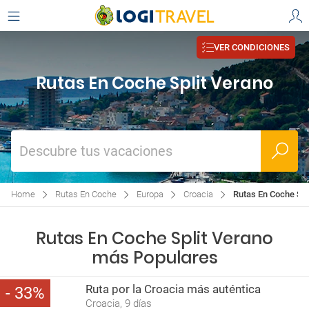
VER CONDICIONES
Rutas En Coche Split Verano
Descubre tus vacaciones
Home
Rutas En Coche
Europa
Croacia
Rutas En Coche Spl
Rutas En Coche Split Verano
más Populares
Ruta por la Croacia más auténtica
33
Croacia, 9 días