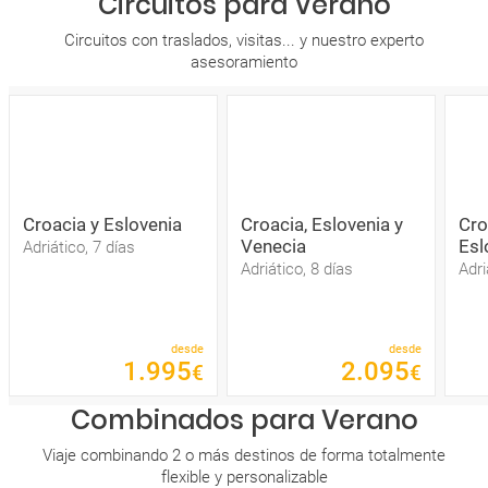
Circuitos para Verano
Circuitos con traslados, visitas... y nuestro experto
asesoramiento
Croacia y Eslovenia
Croacia, Eslovenia y
Cro
Venecia
Esl
Adriático, 7 días
Adriático, 8 días
Adri
desde
desde
1
.
995
2
.
095
€
€
Combinados para Verano
Viaje combinando 2 o más destinos de forma totalmente
flexible y personalizable