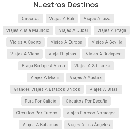
Nuestros Destinos
Circuitos
Viajes A Bali
Viajes A Ibiza
Viajes A Isla Mauricio
Viajes A Dubai
Viajes A Praga
Viajes A Oporto
Viajes A Europa
Viajes A Sevilla
Viajes A Viena
Viaje Filipinas
Viajes A Budapest
Praga Budapest Viena
Viajes A Sri Lanka
Viajes A Miami
Viajes A Austria
Grandes Viajes A Estados Unidos
Viajes A Brasil
Ruta Por Galicia
Circuitos Por España
Circuitos Por Europa
Viajes Fiordos Noruegos
Viajes A Bahamas
Viajes A Los Ángeles