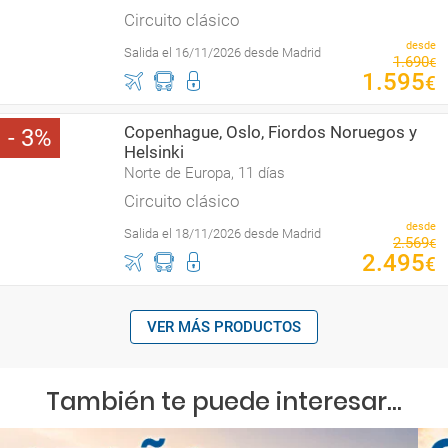
Circuito clásico
desde
Salida el 16/11/2026 desde Madrid
1
.
690
€
1
.
595
€
Copenhague, Oslo, Fiordos Noruegos y
3
Helsinki
Norte de Europa, 11 días
Circuito clásico
desde
Salida el 18/11/2026 desde Madrid
2
.
569
€
2
.
495
€
VER MÁS PRODUCTOS
También te puede interesar...