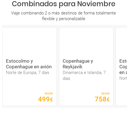
Combinados para Noviembre
Viaje combinando 2 o más destinos de forma totalmente
flexible y personalizable
Estocolmo y
Copenhague y
Est
Copenhague en avión
Reykjavik
Cop
en 
Norte de Europa, 7 días
Dinamarca e Islandia, 7
Nort
días
desde
desde
499
758
€
€