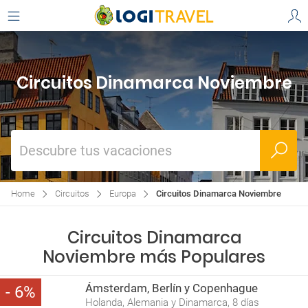
Circuitos Dinamarca Noviembre
Descubre tus vacaciones
Home
Circuitos
Europa
Circuitos Dinamarca Noviembre
Circuitos Dinamarca
Noviembre más Populares
Ámsterdam, Berlín y Copenhague
6
Holanda, Alemania y Dinamarca, 8 días