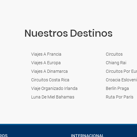
Nuestros Destinos
Viajes A Francia
Circuitos
Viajes A Europa
Chiang Rai
Viajes A Dinamarca
Circuitos Por E
Circuitos Costa Rica
Croacia Esloven
Viaje Organizado Irlanda
Berlín Praga
Luna De Miel Bahamas
Ruta Por París
ROS
INTERNACIONAL