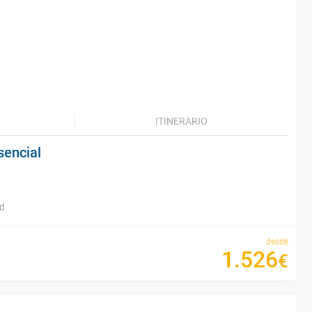
ITINERARIO
sencial
id
desde
1
.
526
€