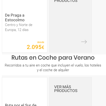
PRODUCTOS
De Praga a
Estocolmo
Centro y Norte de
Europa, 12 días
desde
2
.
095
€
Rutas en Coche para Verano
Recorridos a tu aire en coche que incluyen el vuelo, los hoteles
y el coche de alquiler
VER MÁS
PRODUCTOS
Ruta por el Sur de