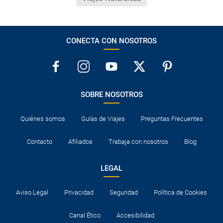
CONECTA CON NOSOTROS
SOBRE NOSOTROS
Quiénes somos
Guías de Viajes
Preguntas Frecuentes
Contacto
Afiliados
Trabaja con nosotros
Blog
LEGAL
Aviso Legal
Privacidad
Seguridad
Política de Cookies
Canal Ético
Accesibilidad