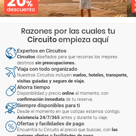
Razones por las cuales tu
Circuito
empieza aquí
Expertos en Circuitos
Circuitos
diseñados para que recorras los mejores
destinos
sin preocupaciones.
Viaja con todo organizado
Nuestros Circuitos incluyen
vuelos, hoteles, transporte,
visitas guiadas y seguro de viaje.
Ahorra tiempo
Disponibilidad y precio
online
al momento, con
confirmación inmediata
de tu reserva.
Siempre disponibles para ti
Desde el momento en que cotizas estamos contigo.
Asistencia 24/7/365
antes y durante tu viaje.
Ofertas y facilidades de pago
Encuentra tu Circuito al precio que buscas, con
las
mejores ofertas y facilidades de pago.