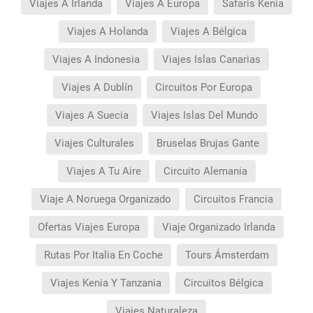
Viajes A Irlanda
Viajes A Europa
Safaris Kenia
Viajes A Holanda
Viajes A Bélgica
Viajes A Indonesia
Viajes Islas Canarias
Viajes A Dublín
Circuitos Por Europa
Viajes A Suecia
Viajes Islas Del Mundo
Viajes Culturales
Bruselas Brujas Gante
Viajes A Tu Aire
Circuito Alemania
Viaje A Noruega Organizado
Circuitos Francia
Ofertas Viajes Europa
Viaje Organizado Irlanda
Rutas Por Italia En Coche
Tours Ámsterdam
Viajes Kenia Y Tanzania
Circuitos Bélgica
Viajes Naturaleza