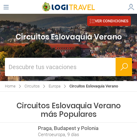
VER CONDICIONES
Circuitos Eslovaquia Verano
Descubre tus vacaciones
Home
Circuitos
Europa
Circuitos Eslovaquia Verano
Circuitos Eslovaquia Verano
más Populares
Praga, Budapest y Polonia
Centroeuropa, 9 días