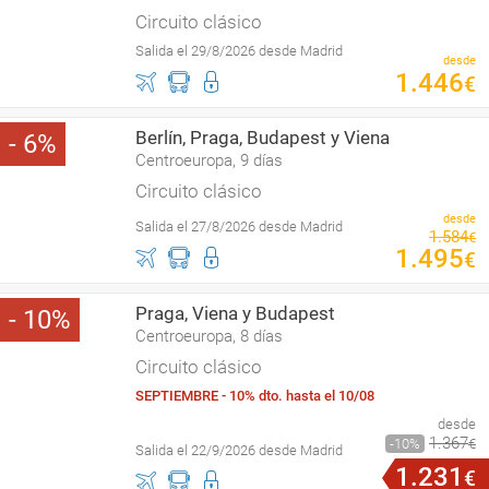
Circuito clásico
Salida el 29/8/2026 desde Madrid
desde
1
.
446
€
Berlín, Praga, Budapest y Viena
6
Centroeuropa, 9 días
Circuito clásico
desde
Salida el 27/8/2026 desde Madrid
1
.
584
€
1
.
495
€
Praga, Viena y Budapest
10
Centroeuropa, 8 días
Circuito clásico
SEPTIEMBRE - 10% dto. hasta el 10/08
desde
1
.
367
10
€
Salida el 22/9/2026 desde Madrid
1
.
231
€