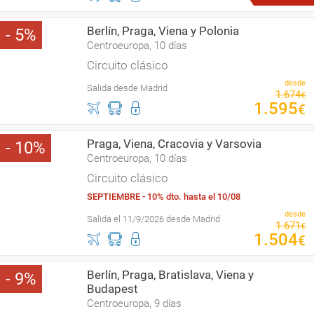
Berlín, Praga, Viena y Polonia
5
Centroeuropa, 10 días
Circuito clásico
desde
Salida desde Madrid
1
.
674
€
1
.
595
€
Praga, Viena, Cracovia y Varsovia
10
Centroeuropa, 10 días
Circuito clásico
SEPTIEMBRE - 10% dto. hasta el 10/08
desde
Salida el 11/9/2026 desde Madrid
1
.
671
€
1
.
504
€
Berlín, Praga, Bratislava, Viena y
9
Budapest
Centroeuropa, 9 días