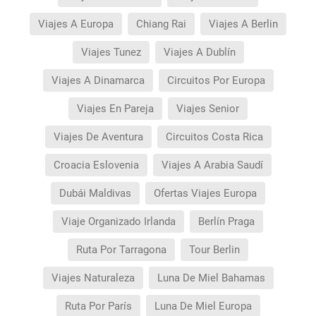
Viajes A Europa
Chiang Rai
Viajes A Berlin
Viajes Tunez
Viajes A Dublín
Viajes A Dinamarca
Circuitos Por Europa
Viajes En Pareja
Viajes Senior
Viajes De Aventura
Circuitos Costa Rica
Croacia Eslovenia
Viajes A Arabia Saudí
Dubái Maldivas
Ofertas Viajes Europa
Viaje Organizado Irlanda
Berlín Praga
Ruta Por Tarragona
Tour Berlin
Viajes Naturaleza
Luna De Miel Bahamas
Ruta Por París
Luna De Miel Europa