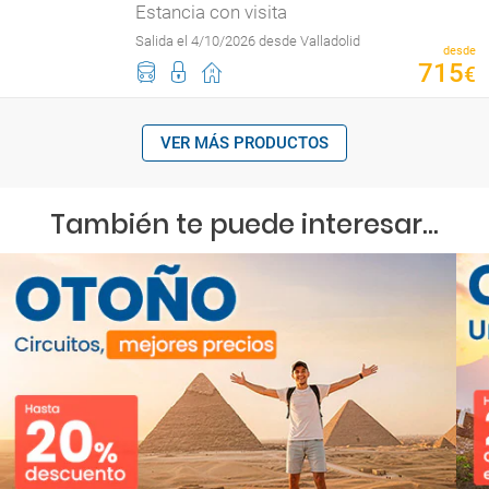
Estancia con visita
Salida el 4/10/2026 desde Valladolid
desde
715
€
VER MÁS PRODUCTOS
También te puede interesar...