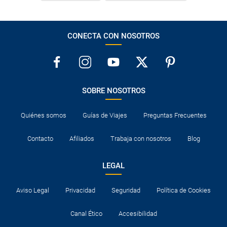
CONECTA CON NOSOTROS
SOBRE NOSOTROS
Quiénes somos
Guías de Viajes
Preguntas Frecuentes
Contacto
Afiliados
Trabaja con nosotros
Blog
LEGAL
Aviso Legal
Privacidad
Seguridad
Política de Cookies
Canal Ético
Accesibilidad