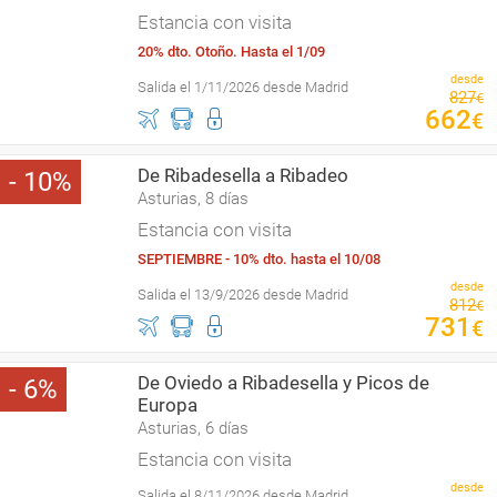
Estancia con visita
20% dto. Otoño. Hasta el 1/09
desde
Salida el 1/11/2026 desde Madrid
827
€
662
€
De Ribadesella a Ribadeo
10
Asturias, 8 días
Estancia con visita
SEPTIEMBRE - 10% dto. hasta el 10/08
desde
Salida el 13/9/2026 desde Madrid
812
€
731
€
De Oviedo a Ribadesella y Picos de
6
Europa
Asturias, 6 días
Estancia con visita
desde
Salida el 8/11/2026 desde Madrid