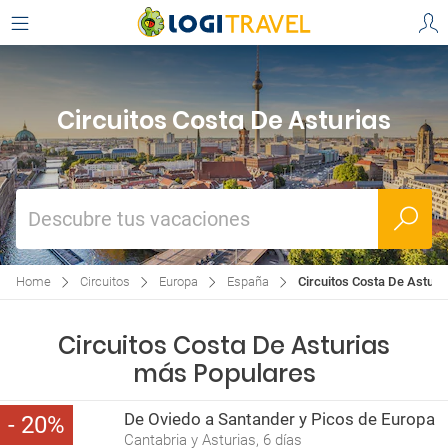
Circuitos Costa De Asturias
Descubre tus vacaciones
Home
Circuitos
Europa
España
Circuitos Costa De Asturi
Circuitos Costa De Asturias
más Populares
De Oviedo a Santander y Picos de Europa
20
Cantabria y Asturias, 6 días