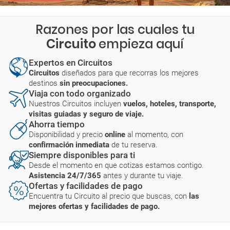
Razones por las cuales tu
Circuito
empieza aquí
Expertos en Circuitos
Circuitos
diseñados para que recorras los mejores
destinos
sin preocupaciones.
Viaja con todo organizado
Nuestros Circuitos incluyen
vuelos, hoteles, transporte,
visitas guiadas y seguro de viaje.
Ahorra tiempo
Disponibilidad y precio
online
al momento, con
confirmación inmediata
de tu reserva.
Siempre disponibles para ti
Desde el momento en que cotizas estamos contigo.
Asistencia 24/7/365
antes y durante tu viaje.
Ofertas y facilidades de pago
Encuentra tu Circuito al precio que buscas, con
las
mejores ofertas y facilidades de pago.