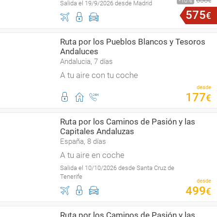
638
10
€
Salida el 19/9/2026 desde Madrid
575
€
Ruta por los Pueblos Blancos y Tesoros
Andaluces
Andalucia, 7 días
A tu aire con tu coche
desde
177
€
Ruta por los Caminos de Pasión y las
Capitales Andaluzas
España, 8 días
A tu aire en coche
Salida el 10/10/2026 desde Santa Cruz de
Tenerife
desde
499
€
Ruta por los Caminos de Pasión y las