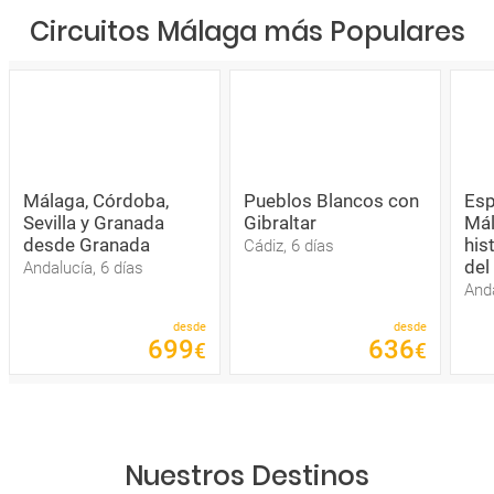
Circuitos Málaga más Populares
Málaga, Córdoba,
Pueblos Blancos con
Esp
Sevilla y Granada
Gibraltar
Mál
desde Granada
his
Cádiz, 6 días
del
Andalucía, 6 días
Anda
desde
desde
699
636
€
€
Nuestros Destinos