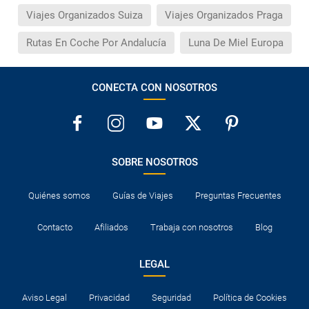
Viajes Organizados Suiza
Viajes Organizados Praga
Rutas En Coche Por Andalucía
Luna De Miel Europa
CONECTA CON NOSOTROS
SOBRE NOSOTROS
Quiénes somos
Guías de Viajes
Preguntas Frecuentes
Contacto
Afiliados
Trabaja con nosotros
Blog
LEGAL
Aviso Legal
Privacidad
Seguridad
Política de Cookies