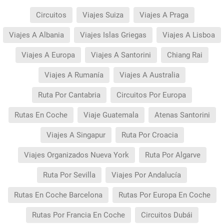
Circuitos
Viajes Suiza
Viajes A Praga
Viajes A Albania
Viajes Islas Griegas
Viajes A Lisboa
Viajes A Europa
Viajes A Santorini
Chiang Rai
Viajes A Rumanía
Viajes A Australia
Ruta Por Cantabria
Circuitos Por Europa
Rutas En Coche
Viaje Guatemala
Atenas Santorini
Viajes A Singapur
Ruta Por Croacia
Viajes Organizados Nueva York
Ruta Por Algarve
Ruta Por Sevilla
Viajes Por Andalucía
Rutas En Coche Barcelona
Rutas Por Europa En Coche
Rutas Por Francia En Coche
Circuitos Dubái