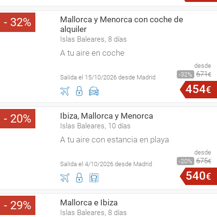
Mallorca y Menorca con coche de
32
alquiler
Islas Baleares, 8 días
A tu aire en coche
desde
671
32
€
Salida el 15/10/2026 desde Madrid
454
€
Ibiza, Mallorca y Menorca
20
Islas Baleares, 10 días
A tu aire con estancia en playa
desde
675
20
€
Salida el 4/10/2026 desde Madrid
540
€
Mallorca e Ibiza
29
Islas Baleares, 8 días