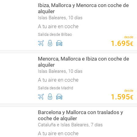
Ibiza, Mallorca y Menorca con coche de
alquiler
Islas Baleares, 10 días
A tu aire en coche
Salida desde Bilbao
desde
1
.
695
€
Menorca, Mallorca e Ibiza con coche de
alquiler
Islas Baleares, 10 días
A tu aire en coche
Salida desde Madrid
desde
1
.
595
€
Barcelona y Mallorca con traslados y
coche de alquiler
Cataluña e Islas Baleares, 7 días
A tu aire en coche