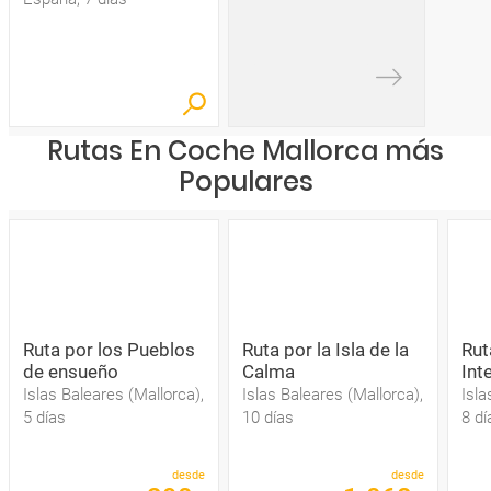
Rutas En Coche Mallorca más
Populares
Ruta por los Pueblos
Ruta por la Isla de la
Rut
de ensueño
Calma
Inte
Islas Baleares (Mallorca),
Islas Baleares (Mallorca),
Isla
5 días
10 días
8 dí
desde
desde