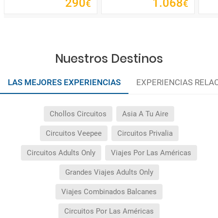
290
1
.
068
€
€
Nuestros Destinos
LAS MEJORES EXPERIENCIAS
EXPERIENCIAS RELA
Chollos Circuitos
Asia A Tu Aire
Circuitos Veepee
Circuitos Privalia
Circuitos Adults Only
Viajes Por Las Américas
Grandes Viajes Adults Only
Viajes Combinados Balcanes
Circuitos Por Las Américas