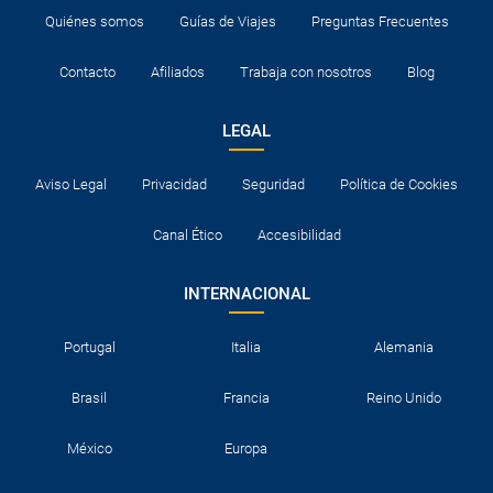
Quiénes somos
Guías de Viajes
Preguntas Frecuentes
Contacto
Afiliados
Trabaja con nosotros
Blog
LEGAL
Aviso Legal
Privacidad
Seguridad
Política de Cookies
Canal Ético
Accesibilidad
INTERNACIONAL
Portugal
Italia
Alemania
Brasil
Francia
Reino Unido
México
Europa