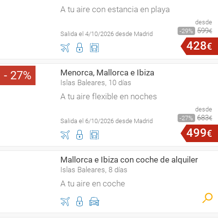
A tu aire con estancia en playa
desde
599
29
€
Salida el 4/10/2026 desde Madrid
428
€
Menorca, Mallorca e Ibiza
27
Islas Baleares, 10 días
A tu aire flexible en noches
desde
683
27
€
Salida el 6/10/2026 desde Madrid
499
€
Mallorca e Ibiza con coche de alquiler
Islas Baleares, 8 días
A tu aire en coche