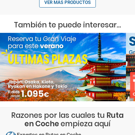
VER MÁS PRODUCTOS
También te puede interesar...
Razones por las cuales tu
Ruta
en Coche
empieza aquí
Expertos en Rutas en Coche