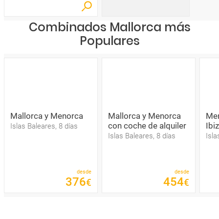
Combinados Mallorca más
Populares
Mallorca y Menorca
Mallorca y Menorca
Men
con coche de alquiler
Ibi
Islas Baleares, 8 días
Islas Baleares, 8 días
Isla
desde
desde
376
454
€
€