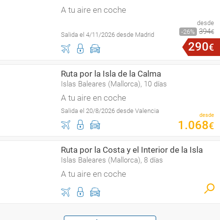
A tu aire en coche
desde
394
26
€
Salida el 4/11/2026 desde Madrid
290
€
Ruta por la Isla de la Calma
Islas Baleares (Mallorca), 10 días
A tu aire en coche
Salida el 20/8/2026 desde Valencia
desde
1
.
068
€
Ruta por la Costa y el Interior de la Isla
Islas Baleares (Mallorca), 8 días
A tu aire en coche