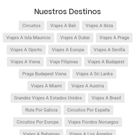
Nuestros Destinos
Circuitos
Viajes A Bali
Viajes A Ibiza
Viajes A Isla Mauricio
Viajes A Dubai
Viajes A Praga
Viajes A Oporto
Viajes A Europa
Viajes A Sevilla
Viajes A Viena
Viaje Filipinas
Viajes A Budapest
Praga Budapest Viena
Viajes A Sri Lanka
Viajes A Miami
Viajes A Austria
Grandes Viajes A Estados Unidos
Viajes A Brasil
Ruta Por Galicia
Circuitos Por España
Circuitos Por Europa
Viajes Fiordos Noruegos
Viajes A Bahamas
Viajes A Los Ángeles