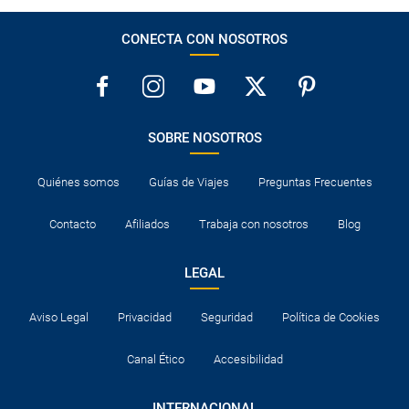
CONECTA CON NOSOTROS
SOBRE NOSOTROS
Quiénes somos
Guías de Viajes
Preguntas Frecuentes
Contacto
Afiliados
Trabaja con nosotros
Blog
LEGAL
Aviso Legal
Privacidad
Seguridad
Política de Cookies
Canal Ético
Accesibilidad
INTERNACIONAL