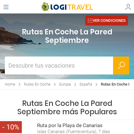
VER CONDICIONES
Rutas En Coche La Pared
Septiembre
Descubre tus vacaciones
Home
Rutas En Coche
Europa
España
Rutas En Coche La
Rutas En Coche La Pared
Septiembre más Populares
Ruta por la Playa de Canarias
10
Islas Canarias (Fuerteventura), 7 días