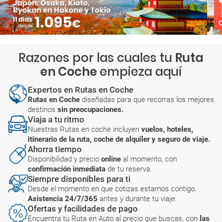
Razones por las cuales tu
Ruta
en Coche
empieza aquí
Expertos en Rutas en Coche
Rutas en Coche
diseñadas para que recorras los mejores
destinos
sin preocupaciones.
Viaja a tu ritmo
Nuestras Rutas en coche incluyen
vuelos, hoteles,
itinerario de la ruta, coche de alquiler y seguro de viaje.
Ahorra tiempo
Disponibilidad y precio
online
al momento, con
confirmación inmediata
de tu reserva.
Siempre disponibles para ti
Desde el momento en que cotizas estamos contigo.
Asistencia 24/7/365
antes y durante tu viaje.
Ofertas y facilidades de pago
Encuentra tu Ruta en Auto al precio que buscas, con
las