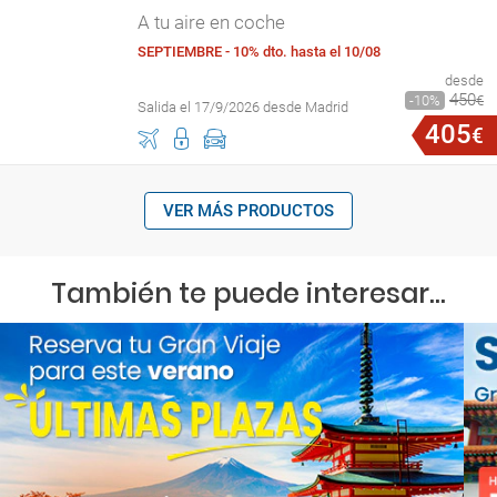
A tu aire en coche
SEPTIEMBRE - 10% dto. hasta el 10/08
desde
450
10
€
Salida el 17/9/2026 desde Madrid
405
€
VER MÁS PRODUCTOS
También te puede interesar...