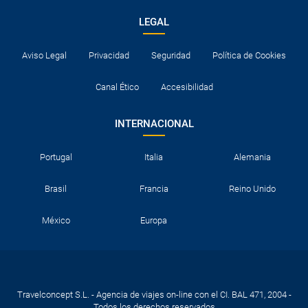
LEGAL
Aviso Legal
Privacidad
Seguridad
Política de Cookies
Canal Ético
Accesibilidad
INTERNACIONAL
Portugal
Italia
Alemania
Brasil
Francia
Reino Unido
México
Europa
Travelconcept S.L. - Agencia de viajes on-line con el CI. BAL 471, 2004 -
Todos los derechos reservados