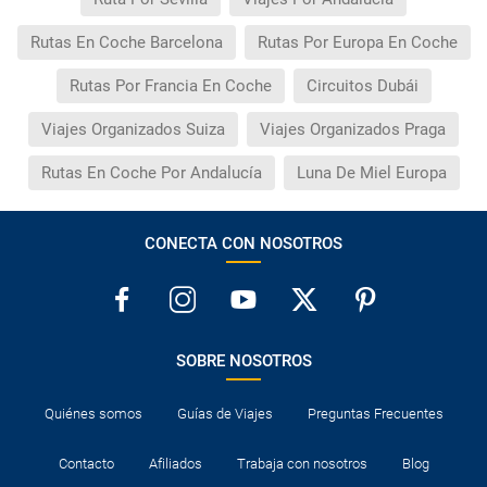
Rutas En Coche Barcelona
Rutas Por Europa En Coche
Rutas Por Francia En Coche
Circuitos Dubái
Viajes Organizados Suiza
Viajes Organizados Praga
Rutas En Coche Por Andalucía
Luna De Miel Europa
CONECTA CON NOSOTROS
SOBRE NOSOTROS
Quiénes somos
Guías de Viajes
Preguntas Frecuentes
Contacto
Afiliados
Trabaja con nosotros
Blog