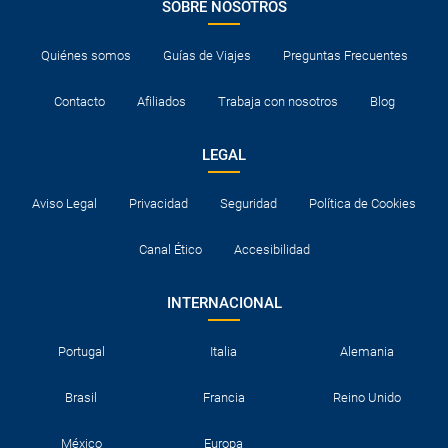
SOBRE NOSOTROS
Quiénes somos
Guías de Viajes
Preguntas Frecuentes
Contacto
Afiliados
Trabaja con nosotros
Blog
LEGAL
Aviso Legal
Privacidad
Seguridad
Política de Cookies
Canal Ético
Accesibilidad
INTERNACIONAL
Portugal
Italia
Alemania
Brasil
Francia
Reino Unido
México
Europa