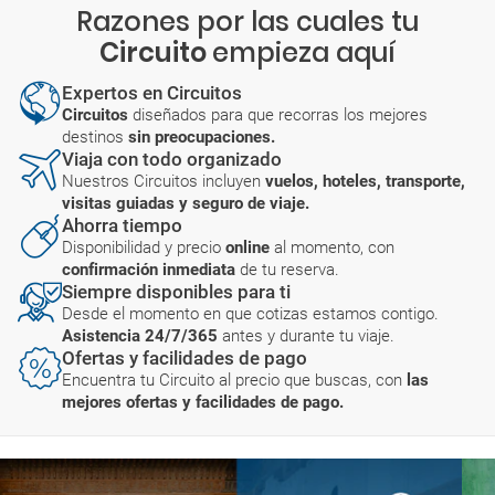
Razones por las cuales tu
Circuito
empieza aquí
Expertos en Circuitos
Circuitos
diseñados para que recorras los mejores
destinos
sin preocupaciones.
Viaja con todo organizado
Nuestros Circuitos incluyen
vuelos, hoteles, transporte,
visitas guiadas y seguro de viaje.
Ahorra tiempo
Disponibilidad y precio
online
al momento, con
confirmación inmediata
de tu reserva.
Siempre disponibles para ti
Desde el momento en que cotizas estamos contigo.
Asistencia 24/7/365
antes y durante tu viaje.
Ofertas y facilidades de pago
Encuentra tu Circuito al precio que buscas, con
las
mejores ofertas y facilidades de pago.