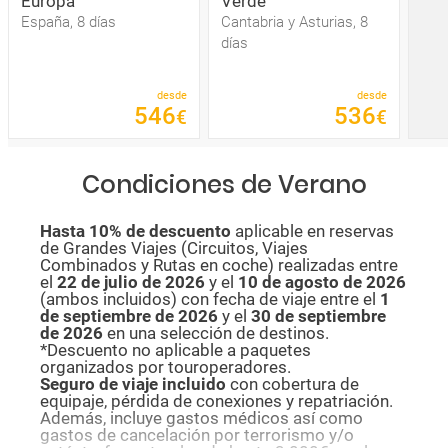
Europa
Verde
España, 8 días
Cantabria y Asturias, 8
días
desde
desde
546
536
€
€
Condiciones de Verano
Hasta 10% de descuento
aplicable en reservas
de Grandes Viajes (Circuitos, Viajes
Combinados y Rutas en coche) realizadas entre
el
22 de julio de 2026
y el
10 de agosto de
2026
(ambos incluidos) con fecha de viaje entre el
1
de septiembre de 2026
y el
30 de septiembre
de 2026
en una selección de destinos.
*Descuento no aplicable a paquetes
organizados por touroperadores.
Seguro de viaje incluido
con cobertura de
equipaje, pérdida de conexiones y repatriación.
Además, incluye gastos médicos así como
gastos de cancelación por terrorismo y/o