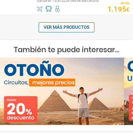
Salida el 15/8/2026 desde Barcelona
desde
1
.
195
€
VER MÁS PRODUCTOS
También te puede interesar...