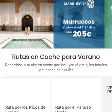
Rutas en Coche para Verano
Recorridos a tu aire en coche que incluyen el vuelo, los hoteles
y el coche de alquiler
V
P
Ruta por los Picos de
Ruta por el Paraíso