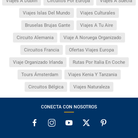
Viajes A Dublín
Circuitos Por Europa
Viajes A Suecia
Viajes Islas Del Mundo
Viajes Culturales
Bruselas Brujas Gante
Viajes A Tu Aire
Circuito Alemania
Viaje A Noruega Organizado
Circuitos Francia
Ofertas Viajes Europa
Viaje Organizado Irlanda
Rutas Por Italia En Coche
Tours Ámsterdam
Viajes Kenia Y Tanzania
Circuitos Bélgica
Viajes Naturaleza
CONECTA CON NOSOTROS