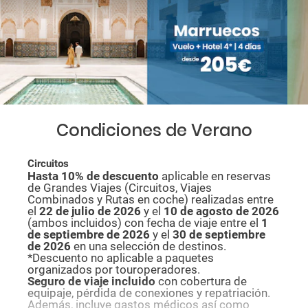
Condiciones de Verano
Circuitos
Hasta 10% de descuento
aplicable en reservas
de Grandes Viajes (Circuitos, Viajes
Combinados y Rutas en coche) realizadas entre
el
22 de julio de 2026
y el
10 de agosto de
2026
(ambos incluidos) con fecha de viaje entre el
1
de septiembre de 2026
y el
30 de septiembre
de 2026
en una selección de destinos.
*Descuento no aplicable a paquetes
organizados por touroperadores.
Seguro de viaje incluido
con cobertura de
equipaje, pérdida de conexiones y repatriación.
Además, incluye gastos médicos así como