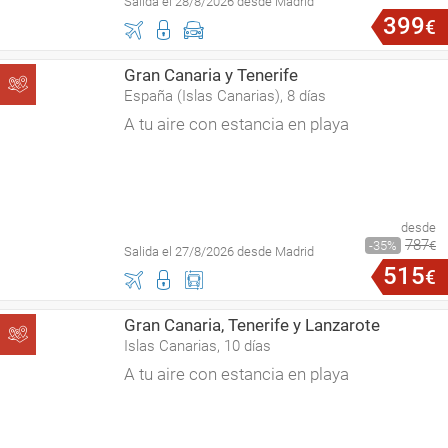
Salida el 28/8/2026 desde Madrid
399
€
Gran Canaria y Tenerife
España (Islas Canarias), 8 días
A tu aire con estancia en playa
desde
787
35
€
Salida el 27/8/2026 desde Madrid
515
€
Gran Canaria, Tenerife y Lanzarote
Islas Canarias, 10 días
A tu aire con estancia en playa