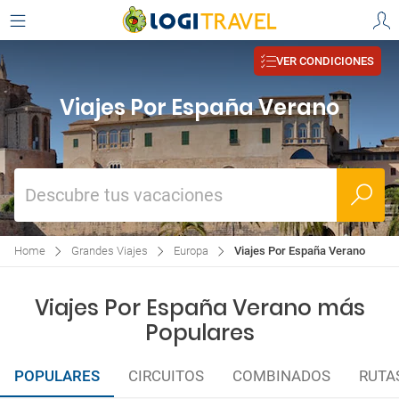
VER CONDICIONES
Viajes Por España Verano
Descubre tus vacaciones
Home
Grandes Viajes
Europa
Viajes Por España Verano
Viajes Por España Verano más
Populares
POPULARES
CIRCUITOS
COMBINADOS
RUTA