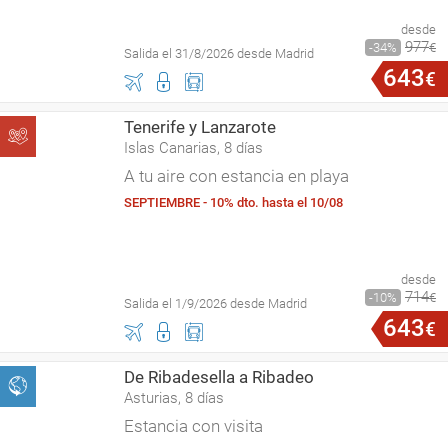
desde
977
34
€
Salida el 31/8/2026 desde Madrid
643
€
Tenerife y Lanzarote
Islas Canarias, 8 días
A tu aire con estancia en playa
SEPTIEMBRE - 10% dto. hasta el 10/08
desde
714
10
€
Salida el 1/9/2026 desde Madrid
643
€
De Ribadesella a Ribadeo
Asturias, 8 días
Estancia con visita