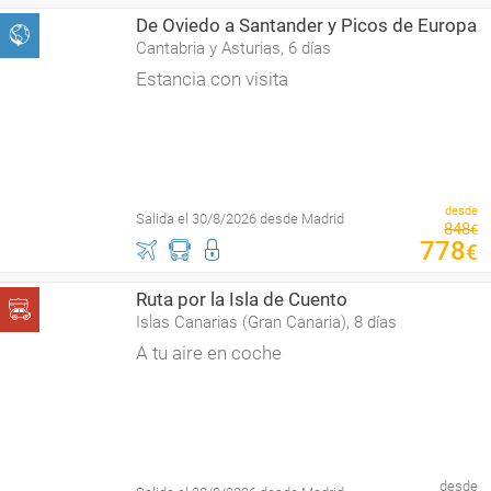
De Oviedo a Santander y Picos de Europa
Cantabria y Asturias, 6 días
Estancia con visita
desde
Salida el 30/8/2026 desde Madrid
848
€
778
€
Ruta por la Isla de Cuento
Islas Canarias (Gran Canaria), 8 días
A tu aire en coche
desde