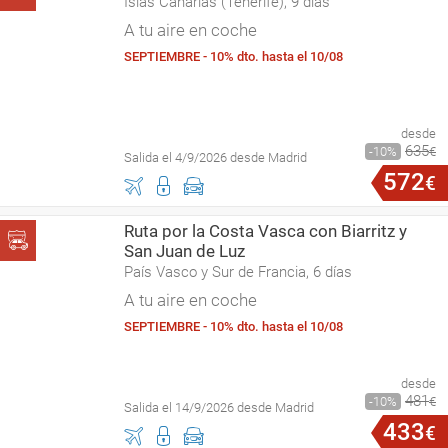
Islas Canarias (Tenerife), 9 días
A tu aire en coche
SEPTIEMBRE - 10% dto. hasta el 10/08
desde
635
10
€
Salida el 4/9/2026 desde Madrid
572
€
Ruta por la Costa Vasca con Biarritz y
San Juan de Luz
País Vasco y Sur de Francia, 6 días
A tu aire en coche
SEPTIEMBRE - 10% dto. hasta el 10/08
desde
481
10
€
Salida el 14/9/2026 desde Madrid
433
€