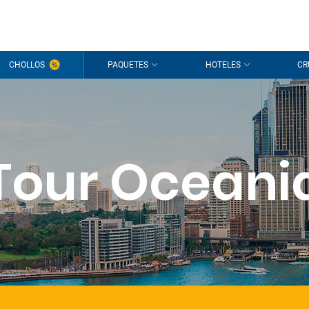
CHOLLOS
PAQUETES
HOTELES
CR
Tour Oceani