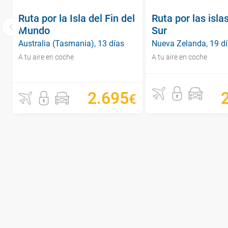
Ruta por la Isla del Fin del
Ruta por las isla
Mundo
Sur
Australia (Tasmania), 13 días
Nueva Zelanda, 19 d
A tu aire en coche
A tu aire en coche
2
.
695
€