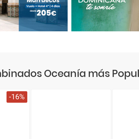
binados Oceanía más Popul
16