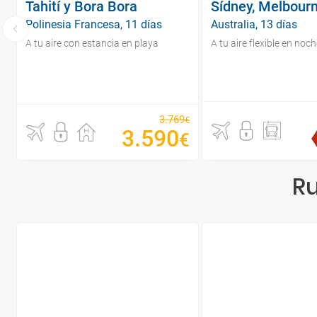
Tahití y Bora Bora
Sídney, Melbourn
Polinesia Francesa, 11 días
Australia, 13 días
A tu aire con estancia en playa
A tu aire flexible en noc
3
.
769
€
3
.
590
€
Ru