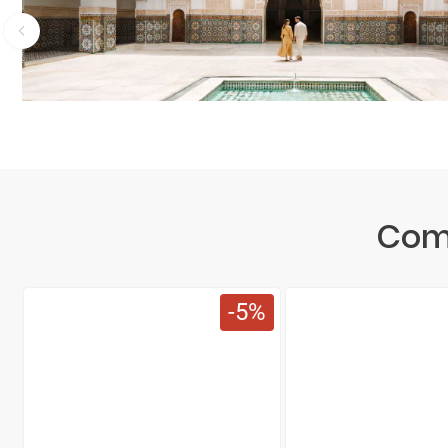
Com
5