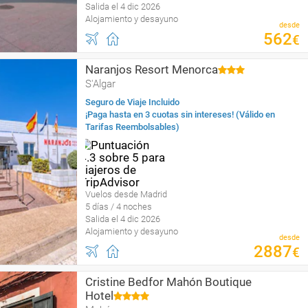
Salida el 4 dic 2026
Alojamiento y desayuno
desde
562
€
Naranjos Resort Menorca
S'Algar
Seguro de Viaje Incluido
¡Paga hasta en 3 cuotas sin intereses! (Válido en
Tarifas Reembolsables)
Vuelos desde Madrid
5 días / 4 noches
Salida el 4 dic 2026
Alojamiento y desayuno
desde
2887
€
Cristine Bedfor Mahón Boutique
Hotel