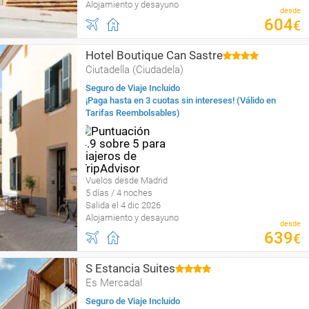
Alojamiento y desayuno
desde
604
€
Hotel Boutique Can Sastre
Ciutadella (Ciudadela)
Seguro de Viaje Incluido
¡Paga hasta en 3 cuotas sin intereses! (Válido en
Tarifas Reembolsables)
Vuelos desde Madrid
5 días / 4 noches
Salida el 4 dic 2026
Alojamiento y desayuno
desde
639
€
S Estancia Suites
Es Mercadal
Seguro de Viaje Incluido