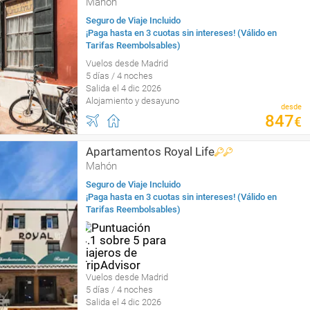
Mahón
Seguro de Viaje Incluido
¡Paga hasta en 3 cuotas sin intereses! (Válido en
Tarifas Reembolsables)
Vuelos desde Madrid
5 días / 4 noches
Salida el 4 dic 2026
Alojamiento y desayuno
desde
847
€
Apartamentos Royal Life
Mahón
Seguro de Viaje Incluido
¡Paga hasta en 3 cuotas sin intereses! (Válido en
Tarifas Reembolsables)
Vuelos desde Madrid
5 días / 4 noches
Salida el 4 dic 2026