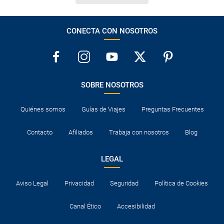
CONECTA CON NOSOTROS
SOBRE NOSOTROS
Quiénes somos
Guías de Viajes
Preguntas Frecuentes
Contacto
Afiliados
Trabaja con nosotros
Blog
LEGAL
Aviso Legal
Privacidad
Seguridad
Política de Cookies
Canal Ético
Accesibilidad