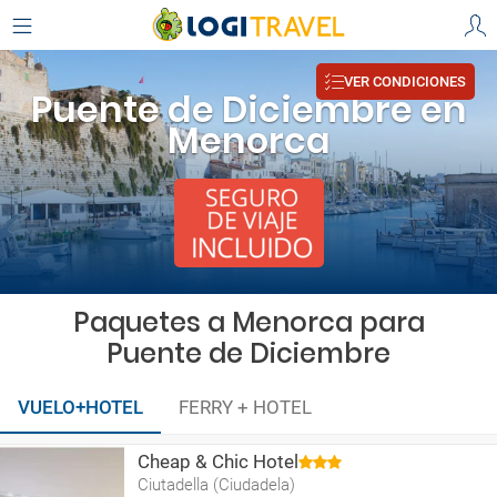
VER CONDICIONES
Puente de Diciembre en
Menorca
Paquetes a Menorca para
Puente de Diciembre
VUELO+HOTEL
FERRY + HOTEL
Cheap & Chic Hotel
Ciutadella (Ciudadela)