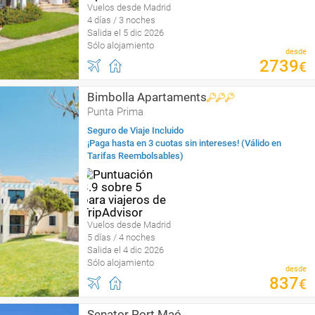
Vuelos desde Madrid
4 días / 3 noches
Salida el 5 dic 2026
Sólo alojamiento
desde
2739
€
Bimbolla Apartaments
Punta Prima
Seguro de Viaje Incluido
¡Paga hasta en 3 cuotas sin intereses! (Válido en
Tarifas Reembolsables)
Vuelos desde Madrid
5 días / 4 noches
Salida el 4 dic 2026
Sólo alojamiento
desde
837
€
Senator Port Maó