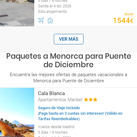
5 días / 4 noches
Salida el 4 dic 2026
Sólo alojamiento
desde
1544
€
VER MÁS
Paquetes a Menorca para Puente
de Diciembre
Encuentra las mejores ofertas de paquetes vacacionales a
Menorca para Puente de Diciembre
Cala Blanca
Apartamentos Maribel
Seguro de Viaje Incluido
¡Paga hasta en 3 cuotas sin intereses! (Válido en
Tarifas Reembolsables)
Vuelos desde Madrid
5 días / 4 noches