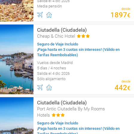
Salida el 4 dic 2026
Media pensión
desde
1897
€
Ciutadella (Ciudadela)
Cheap & Chic Hotel
Seguro de Viaje Incluido
¡Paga hasta en 3 cuotas sin intereses! (Válido en
Tarifas Reembolsables)
Vuelos desde Madrid
5 días / 4 noches
Salida el 4 dic 2026
Sólo alojamiento
desde
442
€
Ciutadella (Ciudadela)
Port Antic Ciutadella By My Rooms
Hotels
Seguro de Viaje Incluido
¡Paga hasta en 3 cuotas sin intereses! (Válido en
Tarifas Reembolsables)