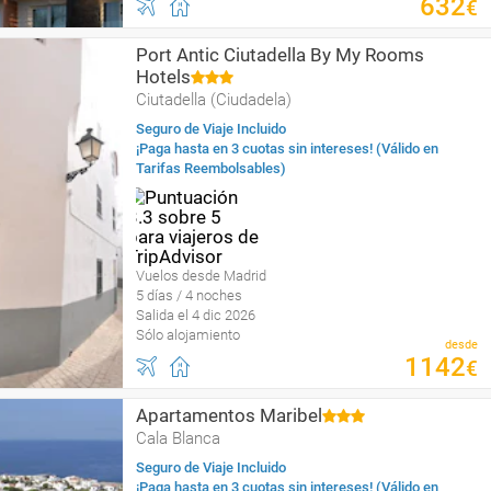
632
€
Port Antic Ciutadella By My Rooms
Hotels
Ciutadella (Ciudadela)
Seguro de Viaje Incluido
¡Paga hasta en 3 cuotas sin intereses! (Válido en
Tarifas Reembolsables)
Vuelos desde Madrid
5 días / 4 noches
Salida el 4 dic 2026
Sólo alojamiento
desde
1142
€
Apartamentos Maribel
Cala Blanca
Seguro de Viaje Incluido
¡Paga hasta en 3 cuotas sin intereses! (Válido en