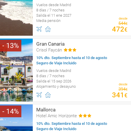
Vuelos desde Madrid
8 días / 7 noches
Salida el 11 ene 2027
desde
Media pensión
544
€
472
€
Gran Canaria
13
Crisol Faycán
10% dto. Septiembre hasta el 10 de agosto
Seguro de Viaje Incluido
Vuelos desde Madrid
8 días / 7 noches
Salida el 15 sep 2026
desde
Alojamiento y desayuno
394
€
341
€
Mallorca
14
Hotel Amic Horizonte
10% dto. Septiembre hasta el 10 de agosto
Seguro de Viaje Incluido