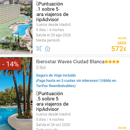
Vuelos desde Madrid
5 días / 4 noches
Salida el 29 ago 2026
desde
Media pensión
660
€
572
€
Iberostar Waves Ciudad Blanca
14
S'illot
Seguro de Viaje Incluido
¡Paga hasta en 3 cuotas sin intereses! (Válido en
Tarifas Reembolsables)
Vuelos desde Madrid
5 días / 4 noches
Salida el 26 oct 2026
desde
Todo incluido