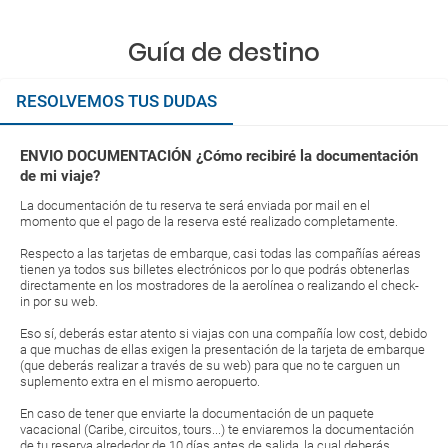
Guía de destino
RESOLVEMOS TUS DUDAS
ENVIO DOCUMENTACIÓN ¿Cómo recibiré la documentación
de mi viaje?
La documentación de tu reserva te será enviada por mail en el
momento que el pago de la reserva esté realizado completamente.
Respecto a las tarjetas de embarque, casi todas las compañías aéreas
tienen ya todos sus billetes electrónicos por lo que podrás obtenerlas
directamente en los mostradores de la aerolínea o realizando el check-
in por su web.
Eso sí, deberás estar atento si viajas con una compañía low cost, debido
a que muchas de ellas exigen la presentación de la tarjeta de embarque
(que deberás realizar a través de su web) para que no te carguen un
suplemento extra en el mismo aeropuerto.
En caso de tener que enviarte la documentación de un paquete
vacacional (Caribe, circuitos, tours...) te enviaremos la documentación
de tu reserva alrededor de 10 días antes de salida, la cual deberás