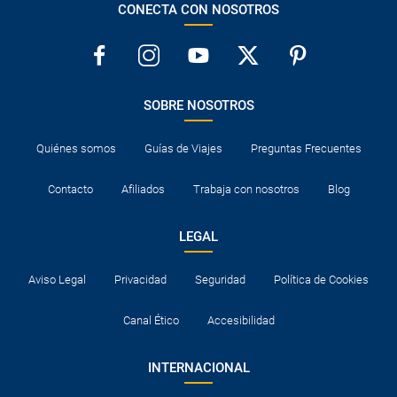
CONECTA CON NOSOTROS
SOBRE NOSOTROS
Quiénes somos
Guías de Viajes
Preguntas Frecuentes
Contacto
Afiliados
Trabaja con nosotros
Blog
LEGAL
Aviso Legal
Privacidad
Seguridad
Política de Cookies
Canal Ético
Accesibilidad
INTERNACIONAL