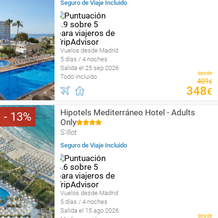
Seguro de Viaje Incluido
Vuelos desde Madrid
5 días / 4 noches
Salida el 25 sep 2026
desde
Todo incluido
401
€
348
€
Hipotels Mediterráneo Hotel - Adults
13
Only
S'illot
Seguro de Viaje Incluido
Vuelos desde Madrid
5 días / 4 noches
Salida el 15 ago 2026
desde