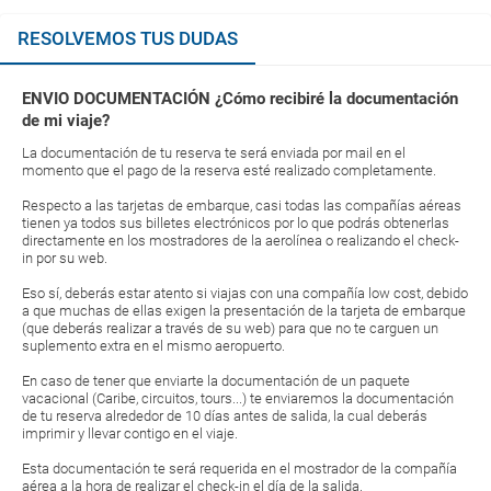
RESOLVEMOS TUS DUDAS
ENVIO DOCUMENTACIÓN ¿Cómo recibiré la documentación
de mi viaje?
La documentación de tu reserva te será enviada por mail en el
momento que el pago de la reserva esté realizado completamente.
Respecto a las tarjetas de embarque, casi todas las compañías aéreas
tienen ya todos sus billetes electrónicos por lo que podrás obtenerlas
directamente en los mostradores de la aerolínea o realizando el check-
in por su web.
Eso sí, deberás estar atento si viajas con una compañía low cost, debido
a que muchas de ellas exigen la presentación de la tarjeta de embarque
(que deberás realizar a través de su web) para que no te carguen un
suplemento extra en el mismo aeropuerto.
En caso de tener que enviarte la documentación de un paquete
vacacional (Caribe, circuitos, tours...) te enviaremos la documentación
de tu reserva alrededor de 10 días antes de salida, la cual deberás
imprimir y llevar contigo en el viaje.
Esta documentación te será requerida en el mostrador de la compañía
aérea a la hora de realizar el check-in el día de la salida.